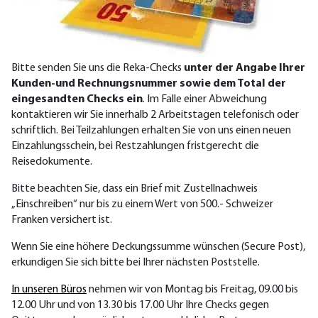
Bitte senden Sie uns die Reka-Checks
unter der Angabe Ihrer
Kunden-und Rechnungsnummer sowie dem Total der
eingesandten Checks ein
. Im Falle einer Abweichung
kontaktieren wir Sie innerhalb 2 Arbeitstagen telefonisch oder
schriftlich. Bei Teilzahlungen erhalten Sie von uns einen neuen
Einzahlungsschein, bei Restzahlungen fristgerecht die
Reisedokumente.
Bitte beachten Sie, dass ein Brief mit Zustellnachweis
„Einschreiben“ nur bis zu einem Wert von 500.- Schweizer
Franken versichert ist.
Wenn Sie eine höhere Deckungssumme wünschen (Secure Post),
erkundigen Sie sich bitte bei Ihrer nächsten Poststelle.
In unseren Büros
nehmen wir von Montag bis Freitag, 09.00 bis
12.00 Uhr und von 13.30 bis 17.00 Uhr Ihre Checks gegen