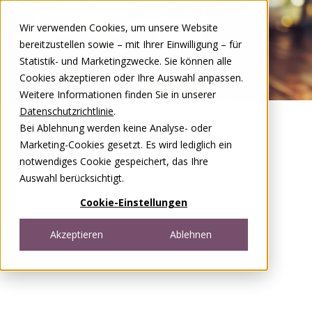
Zum Inhalt springen
Wir verwenden Cookies, um unsere Website
DE
FR
bereitzustellen sowie – mit Ihrer Einwilligung – für
Open menu
Statistik- und Marketingzwecke. Sie können alle
Cookies akzeptieren oder Ihre Auswahl anpassen.
Weitere Informationen finden Sie in unserer
Datenschutzrichtlinie
.
Bei Ablehnung werden keine Analyse- oder
Marketing-Cookies gesetzt. Es wird lediglich ein
notwendiges Cookie gespeichert, das Ihre
Auswahl berücksichtigt.
Cookie-Einstellungen
Akzeptieren
Ablehnen