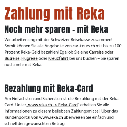
Zahlung mit Reka
Noch mehr sparen − mit Reka
Wir arbeiten eng mit der Schweizer Reisekasse zusammen!
Somit können Sie alle Angebote von car-tours.ch mit bis zu 100
Prozent Reka-Geld bezahlen! Egal ob Sie eine
Carreise oder
Busreise
,
Flugreise
oder
Kreuzfahrt
bei uns buchen – Sie sparen
noch mehr mit Reka.
Bezahlung mit Reka-Card
Am Einfachsten und Sichersten ist die Bezahlung mit der Reka-
Card. Unter „
www.reka.ch -> Reka-Card
“ erhalten Sie alle
Informationen zu diesem beliebten Zahlungsmittel. Über das
Kundenportal von www.reka.ch
überweisen Sie einfach und
schnell den gewünschten Betrag.