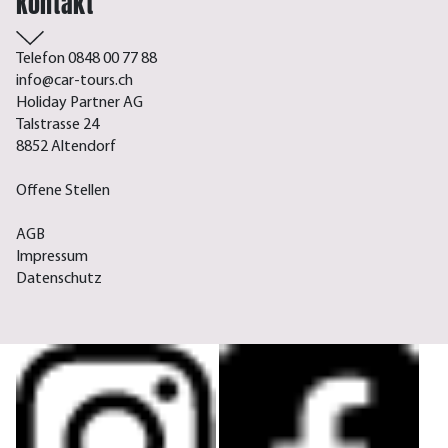
Kontakt
Telefon 0848 00 77 88
info@car-tours.ch
Holiday Partner AG
Talstrasse 24
8852 Altendorf
Offene Stellen
AGB
Impressum
Datenschutz