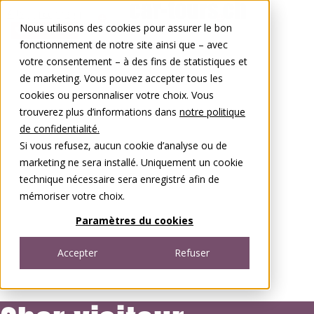
Aller au contenu
Nous utilisons des cookies pour assurer le bon
0848 00 77 88
fonctionnement de notre site ainsi que – avec
votre consentement – à des fins de statistiques et
de marketing. Vous pouvez accepter tous les
cookies ou personnaliser votre choix. Vous
trouverez plus d’informations dans
notre politique
de confidentialité.
Si vous refusez, aucun cookie d’analyse ou de
marketing ne sera installé. Uniquement un cookie
technique nécessaire sera enregistré afin de
mémoriser votre choix.
Paramètres du cookies
Accepter
Refuser