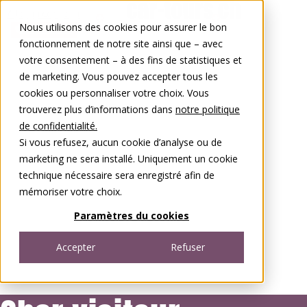
Aller au contenu
Nous utilisons des cookies pour assurer le bon
0848 00 77 88
fonctionnement de notre site ainsi que – avec
votre consentement – à des fins de statistiques et
de marketing. Vous pouvez accepter tous les
cookies ou personnaliser votre choix. Vous
trouverez plus d’informations dans
notre politique
de confidentialité.
Si vous refusez, aucun cookie d’analyse ou de
marketing ne sera installé. Uniquement un cookie
technique nécessaire sera enregistré afin de
mémoriser votre choix.
Paramètres du cookies
Accepter
Refuser