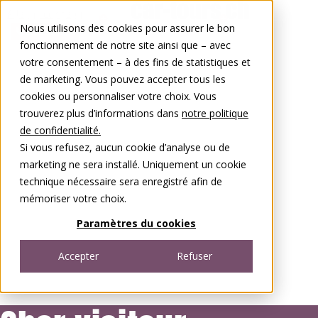
Aller au contenu
Nous utilisons des cookies pour assurer le bon
0848 00 77 88
fonctionnement de notre site ainsi que – avec
votre consentement – à des fins de statistiques et
de marketing. Vous pouvez accepter tous les
cookies ou personnaliser votre choix. Vous
trouverez plus d’informations dans
notre politique
de confidentialité.
Si vous refusez, aucun cookie d’analyse ou de
marketing ne sera installé. Uniquement un cookie
technique nécessaire sera enregistré afin de
mémoriser votre choix.
Paramètres du cookies
Accepter
Refuser