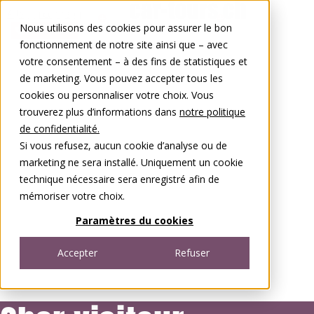
Aller au contenu
Nous utilisons des cookies pour assurer le bon
0848 00 77 88
fonctionnement de notre site ainsi que – avec
votre consentement – à des fins de statistiques et
de marketing. Vous pouvez accepter tous les
cookies ou personnaliser votre choix. Vous
trouverez plus d’informations dans
notre politique
de confidentialité.
Si vous refusez, aucun cookie d’analyse ou de
marketing ne sera installé. Uniquement un cookie
technique nécessaire sera enregistré afin de
mémoriser votre choix.
Paramètres du cookies
Accepter
Refuser