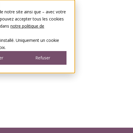
 notre site ainsi que – avec votre
 pouvez accepter tous les cookies
s dans
notre politique de
 installé. Uniquement un cookie
ix.
er
Refuser