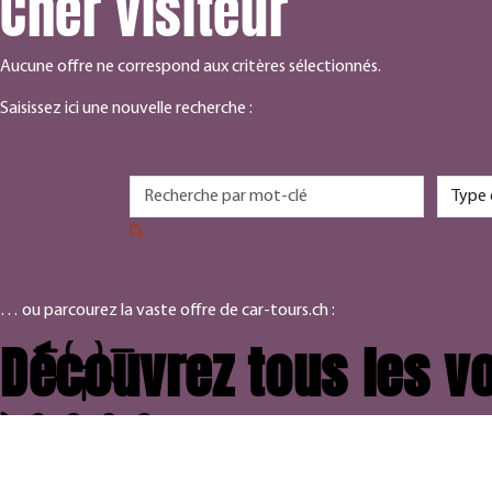
Cher visiteur
Aucune offre ne correspond aux critères sélectionnés.
Saisissez ici une nouvelle recherche :
… ou parcourez la vaste offre de car-tours.ch :
Découvrez tous les vo