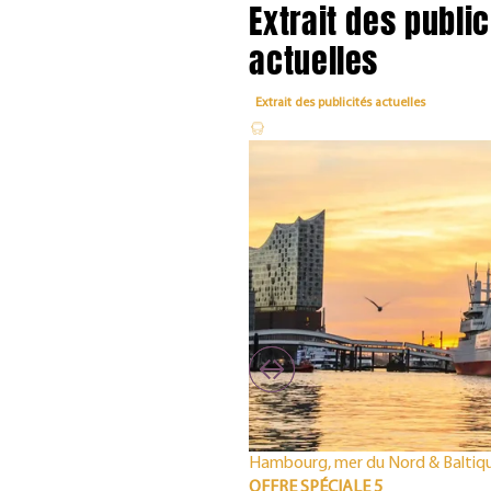
Extrait des public
actuelles
Extrait des publicités actuelles
Hambourg, mer du Nord & Baltiq
OFFRE SPÉCIALE 5