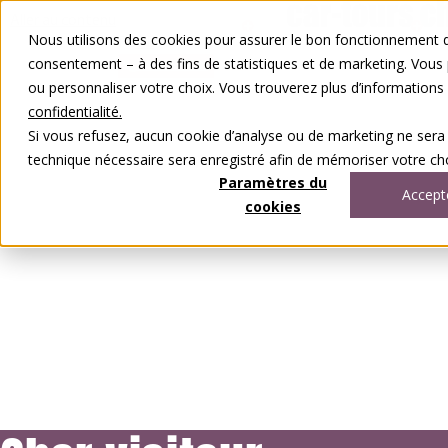
Aller au contenu
Nous utilisons des cookies pour assurer le bon fonctionnement de
FR
DE
consentement – à des fins de statistiques et de marketing. Vous
0848 00 77 88
ou personnaliser votre choix. Vous trouverez plus d’information
confidentialité.
Si vous refusez, aucun cookie d’analyse ou de marketing ne sera
technique nécessaire sera enregistré afin de mémoriser votre cho
Paramètres du
Accept
cookies