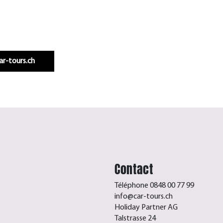
Infos & réservation
car-tours.ch
Contact
Téléphone 0848 00 77 99
info@car-tours.ch
Holiday Partner AG
Talstrasse 24