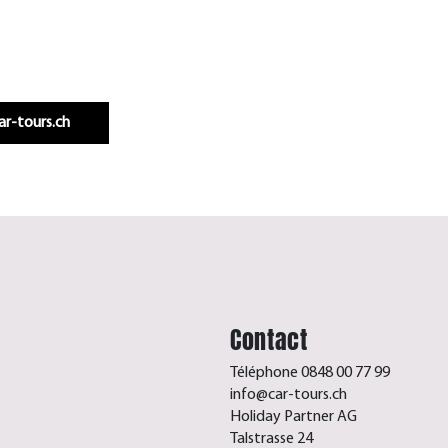
Infos & réservation
car-tours.ch
Contact
Téléphone 0848 00 77 99
info@car-tours.ch
Holiday Partner AG
Talstrasse 24