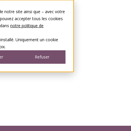
 notre site ainsi que – avec votre
 pouvez accepter tous les cookies
s dans
notre politique de
 installé. Uniquement un cookie
ix.
er
Refuser