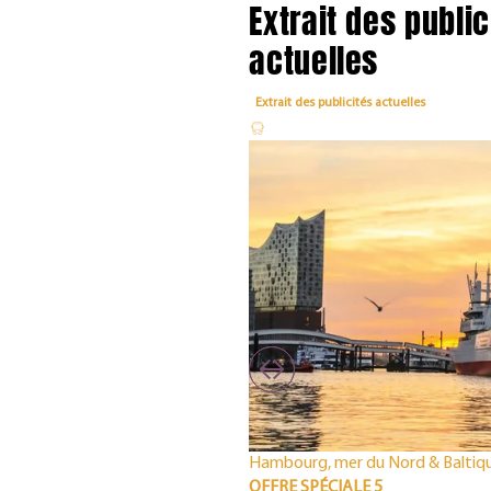
Extrait des public
actuelles
Extrait des publicités actuelles
Hambourg, mer du Nord & Baltiq
OFFRE SPÉCIALE 5