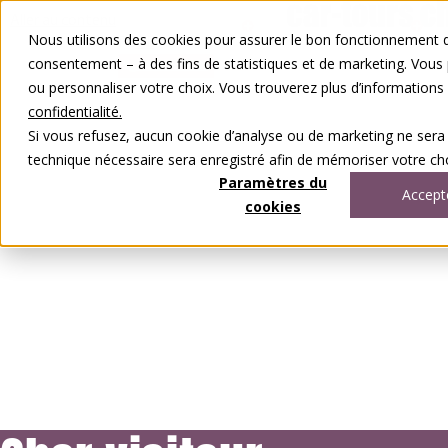
Aller au contenu
Nous utilisons des cookies pour assurer le bon fonctionnement de
FR
DE
consentement – à des fins de statistiques et de marketing. Vous
0848 00 77 88
ou personnaliser votre choix. Vous trouverez plus d’information
confidentialité.
Si vous refusez, aucun cookie d’analyse ou de marketing ne sera
technique nécessaire sera enregistré afin de mémoriser votre cho
Paramètres du
Accept
cookies