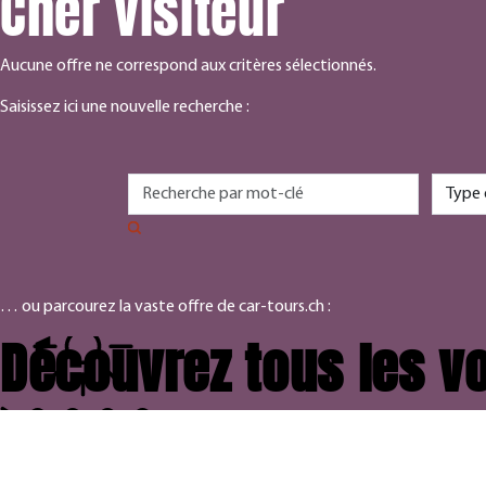
Cher visiteur
Aucune offre ne correspond aux critères sélectionnés.
Saisissez ici une nouvelle recherche :
… ou parcourez la vaste offre de car-tours.ch :
Découvrez tous les vo