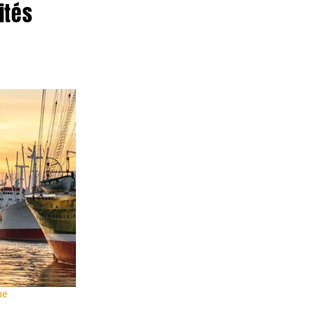
ités
Automne
Extrait des publicités actuelles
A
O
V
d
Corse & Sardaigne
OFFRE SPÉCIALE 209
Voyage de 8 jours
Fr. 1649.-
ue
dès