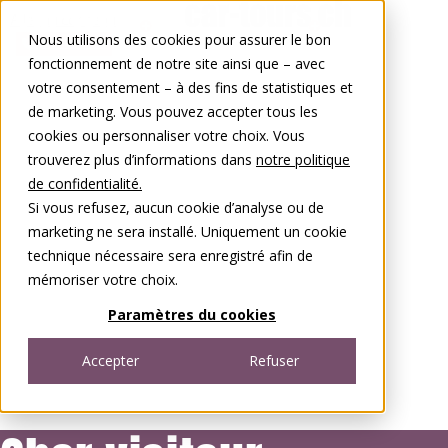
Aller au contenu
Nous utilisons des cookies pour assurer le bon
0848 00 77 88
fonctionnement de notre site ainsi que – avec
votre consentement – à des fins de statistiques et
de marketing. Vous pouvez accepter tous les
cookies ou personnaliser votre choix. Vous
trouverez plus d’informations dans
notre politique
de confidentialité.
Si vous refusez, aucun cookie d’analyse ou de
marketing ne sera installé. Uniquement un cookie
technique nécessaire sera enregistré afin de
mémoriser votre choix.
Paramètres du cookies
Accepter
Refuser