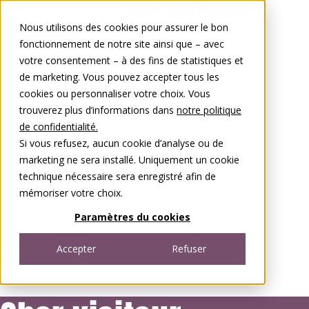
Aller au contenu
Nous utilisons des cookies pour assurer le bon
0848 00 77 88
fonctionnement de notre site ainsi que – avec
votre consentement – à des fins de statistiques et
de marketing. Vous pouvez accepter tous les
cookies ou personnaliser votre choix. Vous
trouverez plus d’informations dans
notre politique
de confidentialité.
Si vous refusez, aucun cookie d’analyse ou de
marketing ne sera installé. Uniquement un cookie
technique nécessaire sera enregistré afin de
mémoriser votre choix.
Paramètres du cookies
Accepter
Refuser