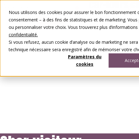
Aller au contenu
Nous utilisons des cookies pour assurer le bon fonctionnement de
FR
DE
consentement – à des fins de statistiques et de marketing. Vous
0848 00 77 88
ou personnaliser votre choix. Vous trouverez plus d’information
confidentialité.
Si vous refusez, aucun cookie d’analyse ou de marketing ne sera
technique nécessaire sera enregistré afin de mémoriser votre cho
Paramètres du
Accept
cookies