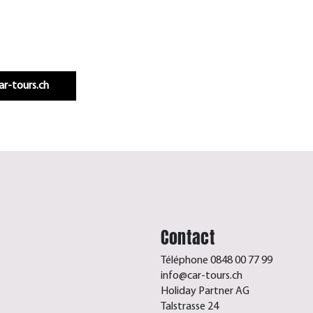
Infos & réservation
car-tours.ch
Contact
Téléphone 0848 00 77 99
info@car-tours.ch
Holiday Partner AG
Talstrasse 24