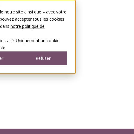
 notre site ainsi que – avec votre
 pouvez accepter tous les cookies
s dans
notre politique de
 installé. Uniquement un cookie
ix.
er
Refuser