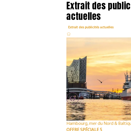
Extrait des public
actuelles
Extrait des publicités actuelles
Hambourg, mer du Nord & Baltiq
OFFRE SPÉCIALE 5