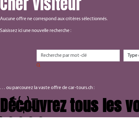
Cher visiteur
Aucune offre ne correspond aux critères sélectionnés.
Saisissez ici une nouvelle recherche :
… ou parcourez la vaste offre de car-tours.ch :
Découvrez tous les vo