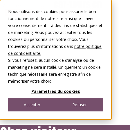
Aller au contenu
Nous utilisons des cookies pour assurer le bon
0848 00 77 88
fonctionnement de notre site ainsi que – avec
votre consentement – à des fins de statistiques et
de marketing. Vous pouvez accepter tous les
cookies ou personnaliser votre choix. Vous
trouverez plus d’informations dans
notre politique
de confidentialité.
Si vous refusez, aucun cookie d’analyse ou de
marketing ne sera installé. Uniquement un cookie
technique nécessaire sera enregistré afin de
mémoriser votre choix.
Paramètres du cookies
Accepter
Refuser