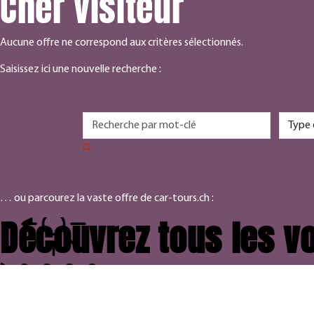
Cher visiteur
Aucune offre ne correspond aux critères sélectionnés.
Saisissez ici une nouvelle recherche :
… ou parcourez la vaste offre de car-tours.ch :
Découvrez tous les vo