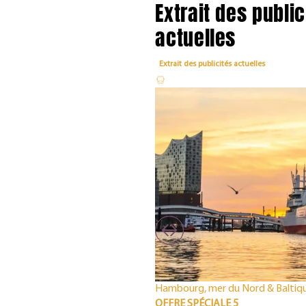
Extrait des public
actuelles
Extrait des publicités actuelles
Hambourg, mer du Nord & Baltiq
OFFRE SPÉCIALE 5