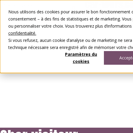
Aller au contenu
Nous utilisons des cookies pour assurer le bon fonctionnement de
FR
DE
consentement – à des fins de statistiques et de marketing. Vous
0848 00 77 88
ou personnaliser votre choix. Vous trouverez plus d’information
confidentialité.
Si vous refusez, aucun cookie d’analyse ou de marketing ne sera
technique nécessaire sera enregistré afin de mémoriser votre cho
Paramètres du
Accept
cookies