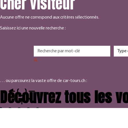
Cher visiteur
Aucune offre ne correspond aux critères sélectionnés.
Saisissez ici une nouvelle recherche :
… ou parcourez la vaste offre de car-tours.ch :
Découvrez tous les vo