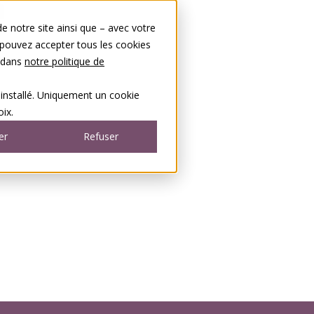
 notre site ainsi que – avec votre
 pouvez accepter tous les cookies
s dans
notre politique de
 installé. Uniquement un cookie
ix.
er
Refuser