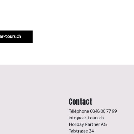
Infos & réservation
car-tours.ch
Contact
Téléphone 0848 00 77 99
info@car-tours.ch
Holiday Partner AG
Talstrasse 24