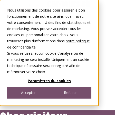
Aller au contenu
Nous utilisons des cookies pour assurer le bon
0848 00 77 88
fonctionnement de notre site ainsi que – avec
votre consentement – à des fins de statistiques et
de marketing. Vous pouvez accepter tous les
cookies ou personnaliser votre choix. Vous
trouverez plus d’informations dans
notre politique
de confidentialité.
Si vous refusez, aucun cookie d’analyse ou de
marketing ne sera installé. Uniquement un cookie
technique nécessaire sera enregistré afin de
mémoriser votre choix.
Paramètres du cookies
Accepter
Refuser