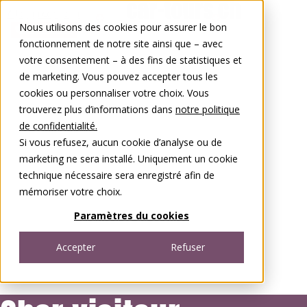
Aller au contenu
Nous utilisons des cookies pour assurer le bon
0848 00 77 88
fonctionnement de notre site ainsi que – avec
votre consentement – à des fins de statistiques et
de marketing. Vous pouvez accepter tous les
cookies ou personnaliser votre choix. Vous
trouverez plus d’informations dans
notre politique
de confidentialité.
Si vous refusez, aucun cookie d’analyse ou de
marketing ne sera installé. Uniquement un cookie
technique nécessaire sera enregistré afin de
mémoriser votre choix.
Paramètres du cookies
Accepter
Refuser