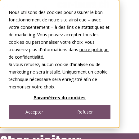
Aller au contenu
Nous utilisons des cookies pour assurer le bon
0848 00 77 88
fonctionnement de notre site ainsi que – avec
votre consentement – à des fins de statistiques et
de marketing. Vous pouvez accepter tous les
cookies ou personnaliser votre choix. Vous
trouverez plus d’informations dans
notre politique
de confidentialité.
Si vous refusez, aucun cookie d’analyse ou de
marketing ne sera installé. Uniquement un cookie
technique nécessaire sera enregistré afin de
mémoriser votre choix.
Paramètres du cookies
Accepter
Refuser