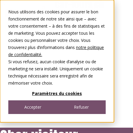
Aller au contenu
Nous utilisons des cookies pour assurer le bon
0848 00 77 88
fonctionnement de notre site ainsi que – avec
votre consentement – à des fins de statistiques et
de marketing. Vous pouvez accepter tous les
cookies ou personnaliser votre choix. Vous
trouverez plus d’informations dans
notre politique
de confidentialité.
Si vous refusez, aucun cookie d’analyse ou de
marketing ne sera installé. Uniquement un cookie
technique nécessaire sera enregistré afin de
mémoriser votre choix.
Paramètres du cookies
Accepter
Refuser