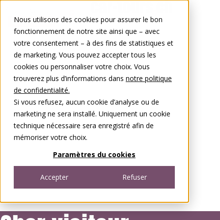
Aller au contenu
Nous utilisons des cookies pour assurer le bon
0848 00 77 88
fonctionnement de notre site ainsi que – avec
votre consentement – à des fins de statistiques et
de marketing. Vous pouvez accepter tous les
cookies ou personnaliser votre choix. Vous
trouverez plus d’informations dans
notre politique
de confidentialité.
Si vous refusez, aucun cookie d’analyse ou de
marketing ne sera installé. Uniquement un cookie
technique nécessaire sera enregistré afin de
mémoriser votre choix.
Paramètres du cookies
Accepter
Refuser