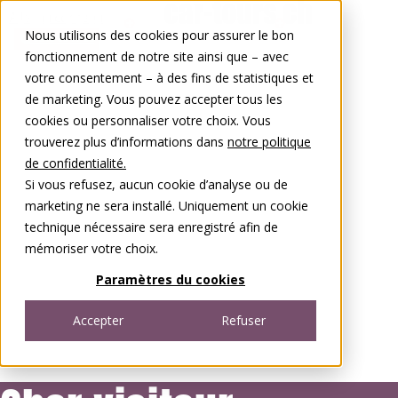
Aller au contenu
Nous utilisons des cookies pour assurer le bon
0848 00 77 88
fonctionnement de notre site ainsi que – avec
votre consentement – à des fins de statistiques et
de marketing. Vous pouvez accepter tous les
cookies ou personnaliser votre choix. Vous
trouverez plus d’informations dans
notre politique
de confidentialité.
Si vous refusez, aucun cookie d’analyse ou de
marketing ne sera installé. Uniquement un cookie
technique nécessaire sera enregistré afin de
mémoriser votre choix.
Paramètres du cookies
Accepter
Refuser