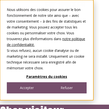
Aller au contenu
Nous utilisons des cookies pour assurer le bon
0848 00 77 88
fonctionnement de notre site ainsi que – avec
votre consentement – à des fins de statistiques et
de marketing. Vous pouvez accepter tous les
cookies ou personnaliser votre choix. Vous
trouverez plus d’informations dans
notre politique
de confidentialité.
Si vous refusez, aucun cookie d’analyse ou de
marketing ne sera installé. Uniquement un cookie
technique nécessaire sera enregistré afin de
mémoriser votre choix.
Paramètres du cookies
Accepter
Refuser