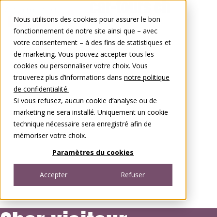
Aller au contenu
Nous utilisons des cookies pour assurer le bon
0848 00 77 88
fonctionnement de notre site ainsi que – avec
votre consentement – à des fins de statistiques et
de marketing. Vous pouvez accepter tous les
cookies ou personnaliser votre choix. Vous
trouverez plus d’informations dans
notre politique
de confidentialité.
Si vous refusez, aucun cookie d’analyse ou de
marketing ne sera installé. Uniquement un cookie
technique nécessaire sera enregistré afin de
mémoriser votre choix.
Paramètres du cookies
Accepter
Refuser