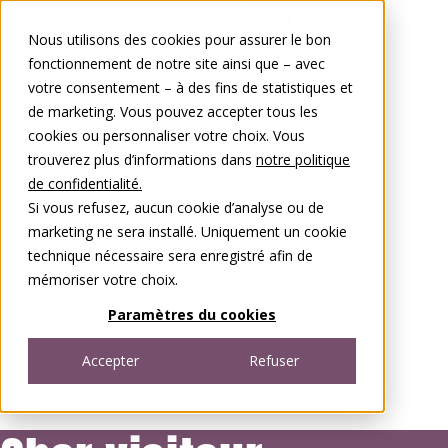
Aller au contenu
Nous utilisons des cookies pour assurer le bon
0848 00 77 88
fonctionnement de notre site ainsi que – avec
votre consentement – à des fins de statistiques et
de marketing. Vous pouvez accepter tous les
cookies ou personnaliser votre choix. Vous
trouverez plus d’informations dans
notre politique
de confidentialité.
Si vous refusez, aucun cookie d’analyse ou de
marketing ne sera installé. Uniquement un cookie
technique nécessaire sera enregistré afin de
mémoriser votre choix.
Paramètres du cookies
Accepter
Refuser