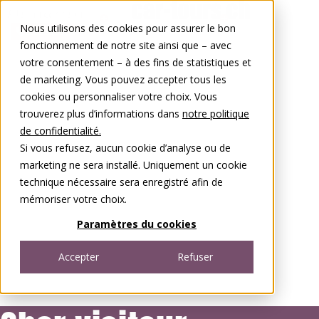
Aller au contenu
Nous utilisons des cookies pour assurer le bon
0848 00 77 88
fonctionnement de notre site ainsi que – avec
votre consentement – à des fins de statistiques et
de marketing. Vous pouvez accepter tous les
cookies ou personnaliser votre choix. Vous
trouverez plus d’informations dans
notre politique
de confidentialité.
Si vous refusez, aucun cookie d’analyse ou de
marketing ne sera installé. Uniquement un cookie
technique nécessaire sera enregistré afin de
mémoriser votre choix.
Paramètres du cookies
Accepter
Refuser