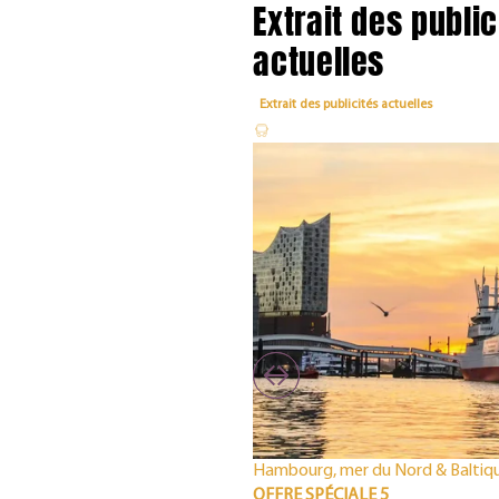
Extrait des public
actuelles
Extrait des publicités actuelles
Hambourg, mer du Nord & Baltiq
OFFRE SPÉCIALE 5