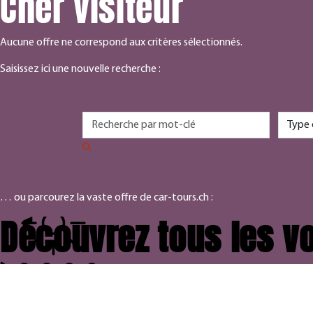
Cher visiteur
Aucune offre ne correspond aux critères sélectionnés.
Saisissez ici une nouvelle recherche :
… ou parcourez la vaste offre de car-tours.ch :
Découvrez tous les vo