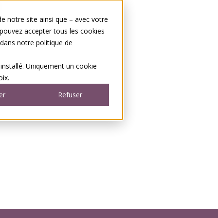
 notre site ainsi que – avec votre
 pouvez accepter tous les cookies
s dans
notre politique de
 installé. Uniquement un cookie
ix.
er
Refuser