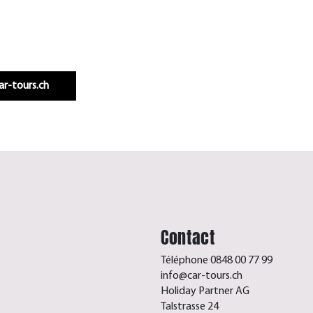
Infos & réservation
car-tours.ch
Contact
Téléphone 0848 00 77 99
info@car-tours.ch
Holiday Partner AG
Talstrasse 24