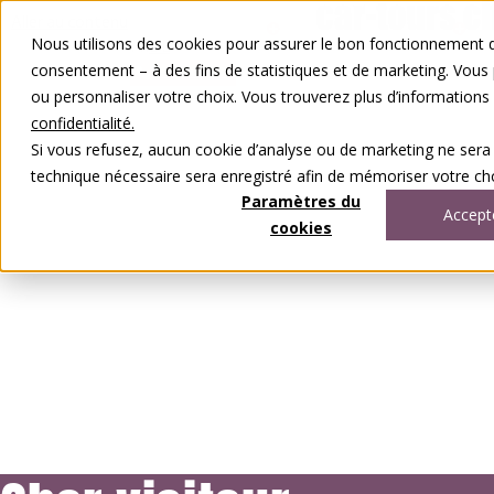
Aller au contenu
Nous utilisons des cookies pour assurer le bon fonctionnement de
FR
DE
consentement – à des fins de statistiques et de marketing. Vous
0848 00 77 88
ou personnaliser votre choix. Vous trouverez plus d’information
confidentialité.
Si vous refusez, aucun cookie d’analyse ou de marketing ne sera
technique nécessaire sera enregistré afin de mémoriser votre cho
Paramètres du
Accept
cookies