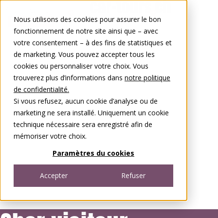
Aller au contenu
Nous utilisons des cookies pour assurer le bon
0848 00 77 88
fonctionnement de notre site ainsi que – avec
votre consentement – à des fins de statistiques et
de marketing. Vous pouvez accepter tous les
cookies ou personnaliser votre choix. Vous
trouverez plus d’informations dans
notre politique
de confidentialité.
Si vous refusez, aucun cookie d’analyse ou de
marketing ne sera installé. Uniquement un cookie
technique nécessaire sera enregistré afin de
mémoriser votre choix.
Paramètres du cookies
Accepter
Refuser