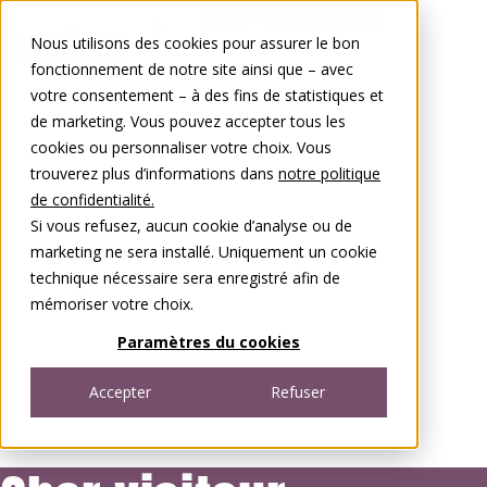
Aller au contenu
Nous utilisons des cookies pour assurer le bon
0848 00 77 88
fonctionnement de notre site ainsi que – avec
votre consentement – à des fins de statistiques et
de marketing. Vous pouvez accepter tous les
cookies ou personnaliser votre choix. Vous
trouverez plus d’informations dans
notre politique
de confidentialité.
Si vous refusez, aucun cookie d’analyse ou de
marketing ne sera installé. Uniquement un cookie
technique nécessaire sera enregistré afin de
mémoriser votre choix.
Paramètres du cookies
Accepter
Refuser