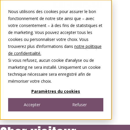
Aller au contenu
Nous utilisons des cookies pour assurer le bon
0848 00 77 88
fonctionnement de notre site ainsi que – avec
votre consentement – à des fins de statistiques et
de marketing. Vous pouvez accepter tous les
cookies ou personnaliser votre choix. Vous
trouverez plus d’informations dans
notre politique
de confidentialité.
Si vous refusez, aucun cookie d’analyse ou de
marketing ne sera installé. Uniquement un cookie
technique nécessaire sera enregistré afin de
mémoriser votre choix.
Paramètres du cookies
Accepter
Refuser