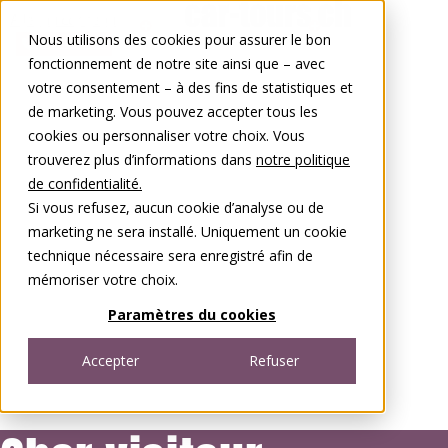
Aller au contenu
Nous utilisons des cookies pour assurer le bon
0848 00 77 88
fonctionnement de notre site ainsi que – avec
votre consentement – à des fins de statistiques et
de marketing. Vous pouvez accepter tous les
cookies ou personnaliser votre choix. Vous
trouverez plus d’informations dans
notre politique
de confidentialité.
Si vous refusez, aucun cookie d’analyse ou de
marketing ne sera installé. Uniquement un cookie
technique nécessaire sera enregistré afin de
mémoriser votre choix.
Paramètres du cookies
Accepter
Refuser