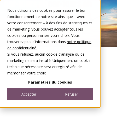
Aller au contenu
Nous utilisons des cookies pour assurer le bon
DE
FR
fonctionnement de notre site ainsi que – avec
Open menu
votre consentement – à des fins de statistiques et
de marketing. Vous pouvez accepter tous les
cookies ou personnaliser votre choix. Vous
trouverez plus d’informations dans
notre politique
de confidentialité.
Si vous refusez, aucun cookie d’analyse ou de
marketing ne sera installé. Uniquement un cookie
technique nécessaire sera enregistré afin de
mémoriser votre choix.
Paramètres du cookies
Accepter
Refuser