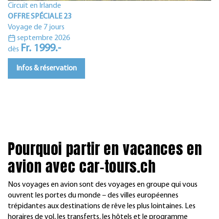
Circuit en Irlande
OFFRE SPÉCIALE 23
Is
Voyage de 7 jours
OF
septembre 2026
Vo
Fr. 1999.-
dès
d
Infos & réservation
Pourquoi partir en vacances en
avion avec car-tours.ch
Nos voyages en avion sont des voyages en groupe qui vous
ouvrent les portes du monde – des villes européennes
trépidantes aux destinations de rêve les plus lointaines. Les
horaires de vol, les transferts, les hôtels et le programme