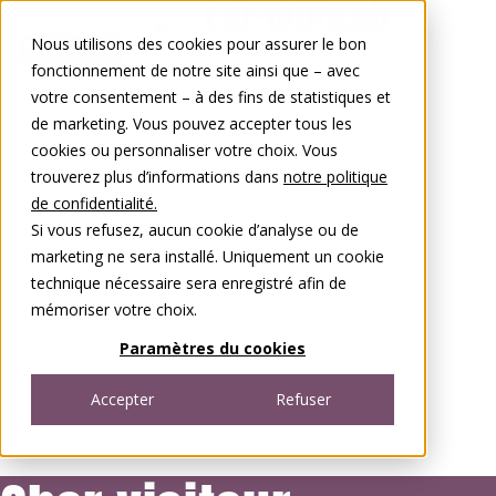
Aller au contenu
Nous utilisons des cookies pour assurer le bon
0848 00 77 88
fonctionnement de notre site ainsi que – avec
votre consentement – à des fins de statistiques et
de marketing. Vous pouvez accepter tous les
cookies ou personnaliser votre choix. Vous
trouverez plus d’informations dans
notre politique
de confidentialité.
Si vous refusez, aucun cookie d’analyse ou de
marketing ne sera installé. Uniquement un cookie
technique nécessaire sera enregistré afin de
mémoriser votre choix.
Paramètres du cookies
Accepter
Refuser