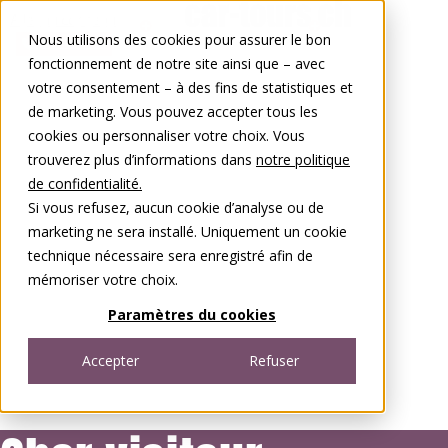
Aller au contenu
Nous utilisons des cookies pour assurer le bon
0848 00 77 88
fonctionnement de notre site ainsi que – avec
votre consentement – à des fins de statistiques et
de marketing. Vous pouvez accepter tous les
cookies ou personnaliser votre choix. Vous
trouverez plus d’informations dans
notre politique
de confidentialité.
Si vous refusez, aucun cookie d’analyse ou de
marketing ne sera installé. Uniquement un cookie
technique nécessaire sera enregistré afin de
mémoriser votre choix.
Paramètres du cookies
Accepter
Refuser