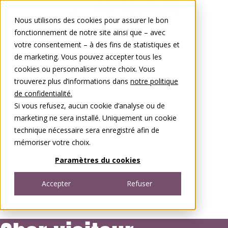
Aller au contenu
Nous utilisons des cookies pour assurer le bon
0848 00 77 88
fonctionnement de notre site ainsi que – avec
votre consentement – à des fins de statistiques et
de marketing. Vous pouvez accepter tous les
cookies ou personnaliser votre choix. Vous
trouverez plus d’informations dans
notre politique
de confidentialité.
Si vous refusez, aucun cookie d’analyse ou de
marketing ne sera installé. Uniquement un cookie
technique nécessaire sera enregistré afin de
mémoriser votre choix.
Paramètres du cookies
Accepter
Refuser