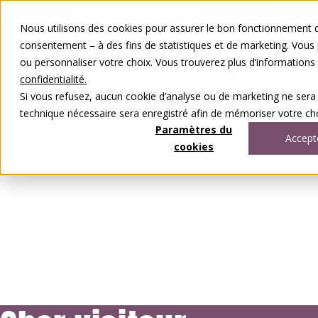
Aller au contenu
Nous utilisons des cookies pour assurer le bon fonctionnement de
FR
DE
consentement – à des fins de statistiques et de marketing. Vous
0848 00 77 88
ou personnaliser votre choix. Vous trouverez plus d’information
confidentialité.
Si vous refusez, aucun cookie d’analyse ou de marketing ne sera
technique nécessaire sera enregistré afin de mémoriser votre cho
Paramètres du
Accept
cookies