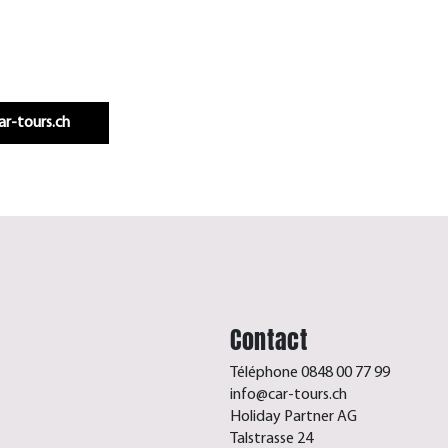
Infos & réservation
car-tours.ch
Contact
Téléphone 0848 00 77 99
info@car-tours.ch
Holiday Partner AG
Talstrasse 24