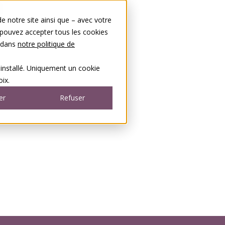
 notre site ainsi que – avec votre
 pouvez accepter tous les cookies
s dans
notre politique de
 installé. Uniquement un cookie
ix.
er
Refuser