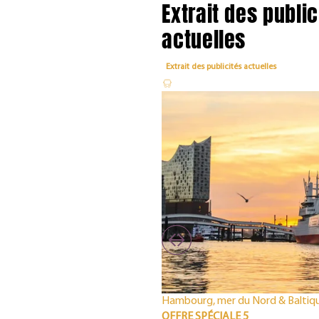
Extrait des public
actuelles
Extrait des publicités actuelles
Hambourg, mer du Nord & Baltiq
OFFRE SPÉCIALE 5