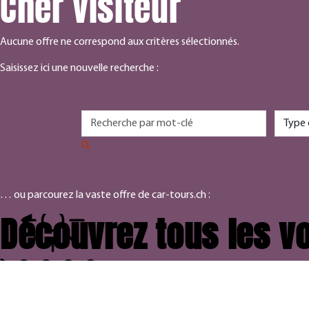
Cher visiteur
Aucune offre ne correspond aux critères sélectionnés.
Saisissez ici une nouvelle recherche :
… ou parcourez la vaste offre de car-tours.ch :
Découvrez tous les vo