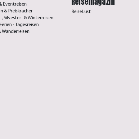
Reisemagazin
& Eventreisen
n & Preiskracher
ReiseLust
, Silvester- & Winterreisen
Ferien - Tagesreisen
& Wanderreisen