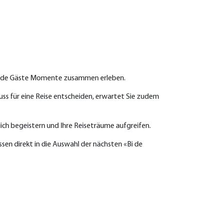
ausende Gäste Momente zusammen erleben.
luss für eine Reise entscheiden, erwartet Sie zudem
klich begeistern und Ihre Reiseträume aufgreifen.
ssen direkt in die Auswahl der nächsten «Bi de