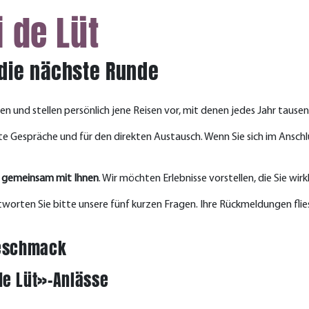
i de Lüt
die nächste Runde
nen und stellen persönlich jene Reisen vor, mit denen jedes Jahr t
ute Gespräche und für den direkten Austausch. Wenn Sie sich im Ansch
t
gemeinsam mit Ihnen
. Wir möchten Erlebnisse vorstellen, die Sie wir
ntworten Sie bitte unsere fünf kurzen Fragen. Ihre Rückmeldungen flie
Geschmack
de Lüt»-Anlässe