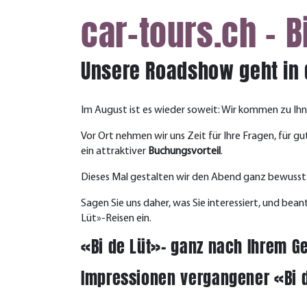
car-tours.ch - B
Unsere Roadshow geht in 
Im August ist es wieder soweit: Wir kommen zu Ih
Vor Ort nehmen wir uns Zeit für Ihre Fragen, für g
ein attraktiver
Buchungsvorteil
.
Dieses Mal gestalten wir den Abend ganz bewuss
Sagen Sie uns daher, was Sie interessiert, und bea
Lüt»-Reisen ein.
«Bi de Lüt»– ganz nach Ihrem 
Impressionen vergangener «Bi 