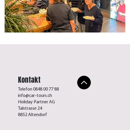
Kontakt
Telefon 0848 00 77 88
info@car-tours.ch
Holiday Partner AG
Talstrasse 24
8852 Altendorf