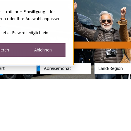
 mit Ihrer Einwilligung – für
eren oder Ihre Auswahl anpassen.
e
.
tzt. Es wird lediglich ein
.
ieren
Ablehnen