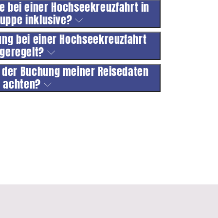
e bei einer Hochseekreuzfahrt in
ruppe inklusive?
gung bei einer Hochseekreuzfahrt
geregelt?
 der Buchung meiner Reisedaten
achten?