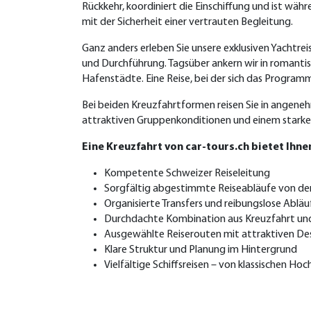
Rückkehr, koordiniert die Einschiffung und ist wä
mit der Sicherheit einer vertrauten Begleitung.
Ganz anders erleben Sie unsere exklusiven Yachtrei
und Durchführung. Tagsüber ankern wir in romant
Hafenstädte. Eine Reise, bei der sich das Programm
Bei beiden Kreuzfahrtformen reisen Sie in angenehm
attraktiven Gruppenkonditionen und einem starken
Eine Kreuzfahrt von car-tours.ch bietet Ihne
Kompetente Schweizer Reiseleitung
Sorgfältig abgestimmte Reiseabläufe von der 
Organisierte Transfers und reibungslose Abläu
Durchdachte Kombination aus Kreuzfahrt un
Ausgewählte Reiserouten mit attraktiven De
Klare Struktur und Planung im Hintergrund
Vielfältige Schiffsreisen – von klassischen H