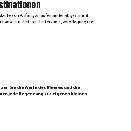
stinationen
le Abläufe von Anfang an aufeinander abgestimmt
Zuhause auf Zeit: mit Unterkunft, Verpflegung und
eben Sie die Weite des Meeres und die
enen jede Begegnung zur eigenen kleinen