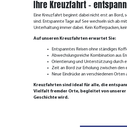
Ihre Kreuzfahrt – entspa
Eine Kreuzfahrt beginnt dabei nicht erst an Bord, 
sind.
Entspannte Tage auf See wechseln sich ab mit
Unterhaltung immer dabei. Kein Kofferpacken, kei
Auf unseren Kreuzfahrten erwartet Sie:
Entspanntes Reisen ohne ständiges Kof
Abwechslungsreiche Kombination aus E
Orientierung und Unterstützung durch e
Zeit an Bord zur Erholung zwischen den 
Neue Eindrücke an verschiedenen Orten a
Kreuzfahrten sind ideal für alle, die entspa
Vielfalt fremder Orte, begleitet von unsere
Geschichte wird.