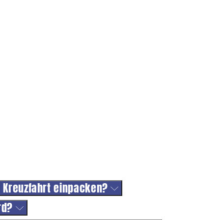
ne Kreuzfahrt einpacken?
ord?