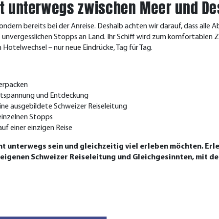
nnt unterwegs zwischen Meer und De
sondern bereits bei der Anreise. Deshalb achten wir darauf, dass al
 unvergesslichen Stopps an Land. Ihr Schiff wird zum komfortablen 
n Hote
lwechsel – nur neue Eindrücke, Tag für Tag.
ferpacken
ntspannung und Entdeckung
ine ausgebildete Schweizer Reiseleitung
einzelnen Stopps
uf einer einzigen Reise
nnt unterwegs sein und gleichzeitig viel erleben möchten. Erl
r eigenen Schweizer Reiseleitung und Gleichgesinnten, mit d