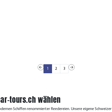
1
2
3
ar-tours.ch wählen
dernen Schiffen renommierter Reedereien. Unsere eigene Schweizer Re