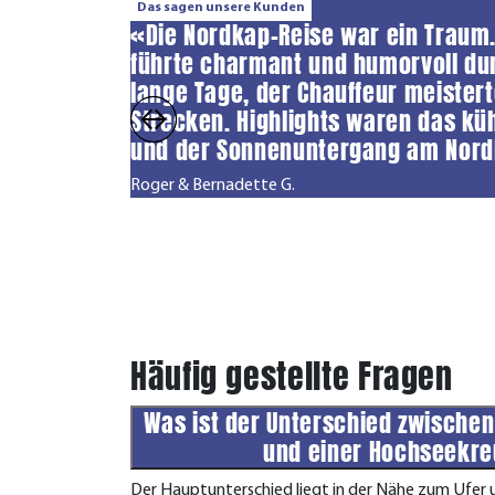
Das sagen unsere Kunden
«Die Nordkap-Reise war ein Traum.
führte charmant und humorvoll dur
lange Tage, der Chauffeur meistert
Strecken. Highlights waren das kü
und der Sonnenuntergang am Nord
Roger & Bernadette G.
Häufig gestellte Fragen
Was ist der Unterschied zwischen
und einer Hochseekre
Der Hauptunterschied liegt in der Nähe zum Ufer u