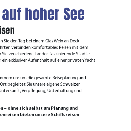
 auf hoher See
isen
n Sie den Tag bei einem Glas Wein an Deck
zfahrten verbinden komfortables Reisen mit dem
n Sie verschiedene Länder, faszinierende Städte
 ein exklusiver Aufenthalt auf einer privaten Yacht
kümmern uns um die gesamte Reiseplanung und
 Ort begleitet Sie unsere eigene Schweizer
. Unterkunft, Verpflegung, Unterhaltung und
n – ohne sich selbst um Planung und
nreisen bieten unsere Schiffsreisen