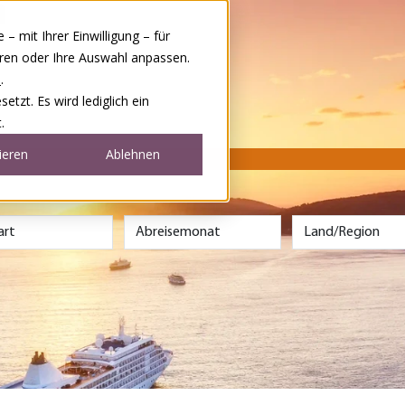
 mit Ihrer Einwilligung – für
eren oder Ihre Auswahl anpassen.
e
.
tzt. Es wird lediglich ein
.
ieren
Ablehnen