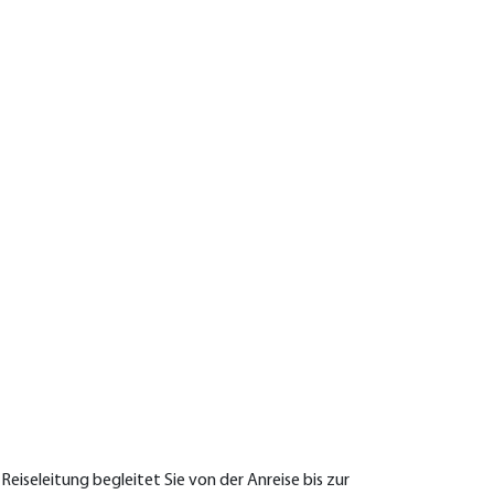
Rund um Westeur
CRUISEHIT 440
13-tägige Reise
September 20
Fr. 1399.-
ab
Infos & Buch
iseleitung begleitet Sie von der Anreise bis zur