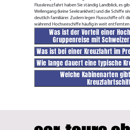
Flusskreuzfahrt haben Sie ständig Landblick, es g
Wellengang (keine Seekrankheit) und die Schiffe s
deutlich familiärer. Zudem legen Flussschiffe oft d
während Hochseeschiffe häufig in weit entfernten 
Was ist der Vorteil einer Hoc
Gruppenreise mit Schweizer
Was ist bei einer Kreuzfahrt im P
Wie lange dauert eine typische K
Welche Kabinenarten gibt
Kreuzfahrtschi