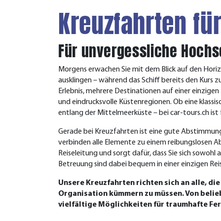
Kreuzfahrten fü
Für unvergessliche Hochs
Morgens erwachen Sie mit dem Blick auf den Horizo
ausklingen – während das Schiff bereits den Kurs z
Erlebnis, mehrere Destinationen auf einer einzige
und eindrucksvolle Küstenregionen. Ob eine klassis
entlang der Mittelmeerküste – bei car-tours.ch ist
Gerade bei Kreuzfahrten ist eine gute Abstimmun
verbinden alle Elemente zu einem reibungslosen Ab
Reiseleitung und sorgt dafür, dass Sie sich sowohl
Betreuung sind dabei bequem in einer einzigen Rei
Unsere Kreuzfahrten richten sich an alle, d
Organisation kümmern zu müssen. Von belieb
vielfältige Möglichkeiten für traumhafte Fe