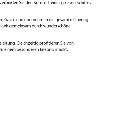
 verbinden Sie den Komfort eines grossen Schiffes
 unsere Gäste und übernehmen die gesamte Planung
ren wir gemeinsam durch wunderschöne
eitung. Gleichzeitig profitieren Sie von
 zu einem besonderen Erlebnis macht.