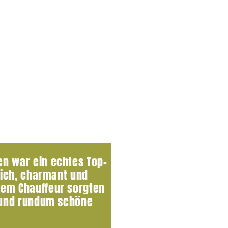
en war ein echtes Top-
zlich, charmant und
dem Chauffeur sorgten
n und rundum schöne