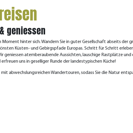
reisen
n & geniessen
nen Moment hinter sich. Wandern Sie in guter Gesellschaft abseits der 
nsten Küsten- und Gebirgspfade Europas. Schritt für Schritt erleben 
 Wir geniessen atemberaubende Aussichten, lauschige Rastplätze und 
 erfreuen uns in geselliger Runde der landestypischen Küche!
 mit abwechslungsreichen Wandertouren, sodass Sie die Natur entspa