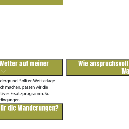
Wetter auf meiner
Wie anspruchsvoll
?
Wa
rdergrund. Sollten Wetterlage
ch machen, passen wir die
aktives Ersatzprogramm. So
edingungen.
 für die Wanderungen?