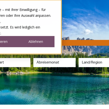
 mit Ihrer Einwilligung – für
eren oder Ihre Auswahl anpassen.
e
.
tzt. Es wird lediglich ein
.
ieren
Ablehnen