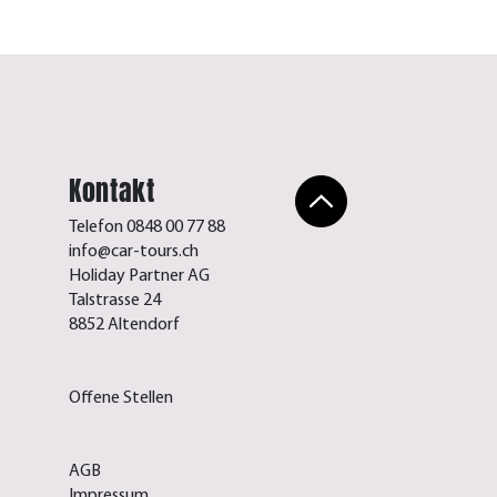
Kontakt
Telefon 0848 00 77 88
info@car-tours.ch
Holiday Partner AG
Talstrasse 24
8852 Altendorf
Offene Stellen
AGB
Impressum