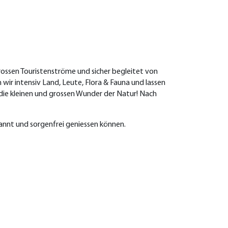
grossen Touristenströme und sicher begleitet von
wir intensiv Land, Leute, Flora & Fauna und lassen
die kleinen und grossen Wunder der Natur! Nach
nnt und sorgenfrei geniessen können.