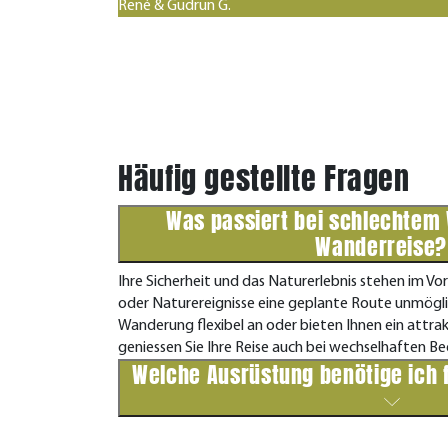
René & Gudrun G.
Häufig gestellte Fragen
Was passiert bei schlechtem 
Wanderreise
Ihre Sicherheit und das Naturerlebnis stehen im Vo
oder Naturereignisse eine geplante Route unmögli
Wanderung flexibel an oder bieten Ihnen ein attr
geniessen Sie Ihre Reise auch bei wechselhaften B
Welche Ausrüstung benötige ich