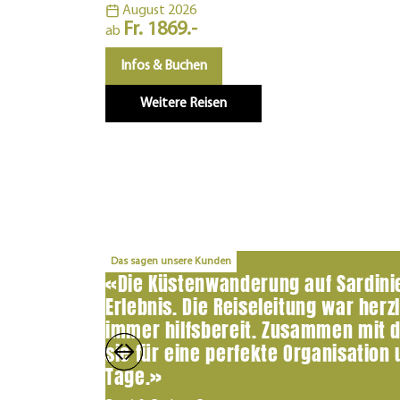
August 2026
Fr. 1869.-
ab
Infos & Buchen
Weitere Reisen
Das sagen unsere Kunden
«Die Küstenwanderung auf Sardini
Erlebnis. Die Reiseleitung war her
immer hilfsbereit. Zusammen mit 
sie für eine perfekte Organisatio
Tage.»