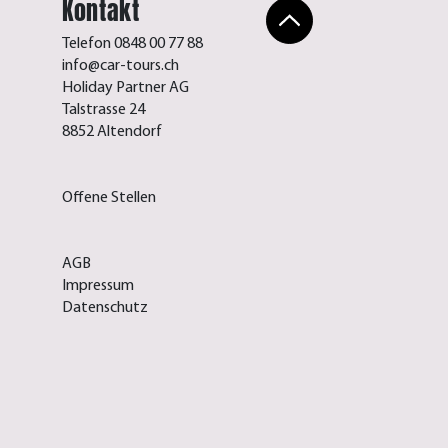
Kontakt
Telefon 0848 00 77 88
info@car-tours.ch
Holiday Partner AG
Talstrasse 24
8852 Altendorf
Offene Stellen
AGB
Impressum
Datenschutz