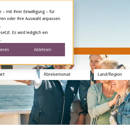
 mit Ihrer Einwilligung – für
eren oder Ihre Auswahl anpassen.
e
.
tzt. Es wird lediglich ein
.
ieren
Ablehnen