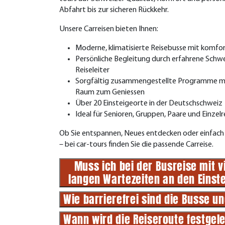
Abfahrt bis zur sicheren Rückkehr.
Unsere Carreisen bieten Ihnen:
Moderne, klimatisierte Reisebusse mit komfo
Persönliche Begleitung durch erfahrene Schwe
Reiseleiter
Sorgfältig zusammengestellte Programme mi
Raum zum Geniessen
Über 20 Einsteigeorte in der Deutschschweiz
Ideal für Senioren, Gruppen, Paare und Einzel
Ob Sie entspannen, Neues entdecken oder einfach 
– bei car-tours finden Sie die passende Carreise.
Muss ich bei der Busreise mit 
langen Wartezeiten an den Eins
Wie barrierefrei sind die Busse u
Wann wird die Reiseroute festgel