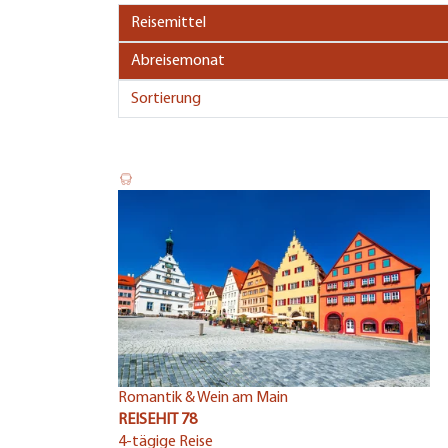
Romantik & Wein am Main
REISEHIT 78
4-tägige Reise