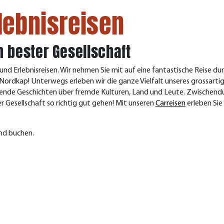
lebnisreisen
 bester Gesellschaft
und Erlebnisreisen.
Wir nehmen Sie mit auf eine fantastische Reise d
 Nordkap! Unterwegs erleben wir die ganze Vielfalt unseres grossarti
de Geschichten über fremde Kulturen, Land und Leute. Zwischendurch
er Gesellschaft so richtig gut gehen! Mit unseren
Carreisen
erleben Sie
und buchen.