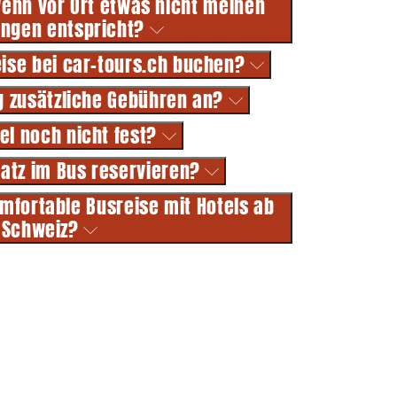
wenn vor Ort etwas nicht meinen
ungen entspricht?
eise bei car-tours.ch buchen?
g zusätzliche Gebühren an?
el noch nicht fest?
latz im Bus reservieren?
omfortable Busreise mit Hotels ab
Schweiz?