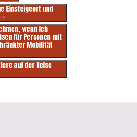
e Einsteigeort und
?
nehmen, wenn ich
isen für Personen mit
ränkter Mobilität
iere auf der Reise