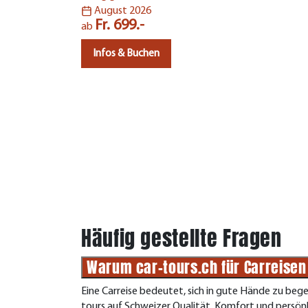
August 2026
Fr. 699.-
ab
Infos & Buchen
Häufig gestellte Fragen
Warum car-tours.ch für Carreise
Eine Carreise bedeutet, sich in gute Hände zu bege
tours auf Schweizer Qualität, Komfort und persön