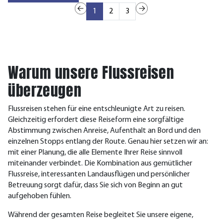
1
2
3
Warum unsere Flussreisen
überzeugen
Flussreisen stehen für eine entschleunigte Art zu reisen.
Gleichzeitig erfordert diese Reiseform eine sorgfältige
Abstimmung zwischen Anreise, Aufenthalt an Bord und den
einzelnen Stopps entlang der Route.
Genau hier setzen wir an:
mit einer Pl
anung, die alle Elemente Ihrer Reise sinnvoll
miteinander verbindet. Die Kombination aus gemütlicher
Flussreise, interessanten Landausflügen und persönlicher
Betreuung sorgt dafür, dass Sie sich von Beginn an gut
aufgehoben fühlen.
Während der gesamten Reise begleitet Sie unsere eigene,