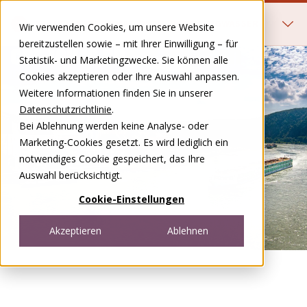
Zum Inhalt springen
AKTUELLE INFORMATIONEN ZU NIEDRIGWASSER
Wir verwenden Cookies, um unsere Website
bereitzustellen sowie – mit Ihrer Einwilligung – für
Statistik- und Marketingzwecke. Sie können alle
DE
FR
Cookies akzeptieren oder Ihre Auswahl anpassen.
Open menu
Weitere Informationen finden Sie in unserer
Datenschutzrichtlinie
.
Bei Ablehnung werden keine Analyse- oder
Marketing-Cookies gesetzt. Es wird lediglich ein
notwendiges Cookie gespeichert, das Ihre
Auswahl berücksichtigt.
Cookie-Einstellungen
Akzeptieren
Ablehnen