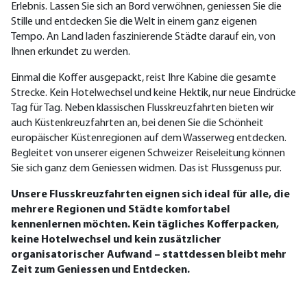
Erlebnis. Lassen Sie sich an Bord verwöhnen, geniessen Sie die
Stille und entdecken Sie die Welt in einem ganz eigenen
Tempo. An Land laden faszinierende Städte darauf ein, von
Ihnen erkundet zu werden.
Einmal die Koffer ausgepackt, reist Ihre Kabine die gesamte
Strecke. Kein Hotelwechsel und keine Hektik, nur neue Eindrücke
Tag für Tag. Neben klassischen Flusskreuzfahrten bieten wir
auch Küstenkreuzfahrten an, bei denen Sie die Schönheit
europäischer Küstenregionen auf dem Wasserweg entdecken.
Begleitet von unserer eigenen Schweizer Reiseleitung können
Sie sich ganz dem Geniessen widmen. Das ist Flussgenuss pur.
Unsere Flusskreuzfahrten eignen sich ideal für alle, die
mehrere Regionen und Städte komfortabel
kennenlernen möchten. Kein tägliches Kofferpacken,
keine Hotelwechsel und kein zusätzlicher
organisatorischer Aufwand – stattdessen bleibt mehr
Zeit zum Geniessen und Entdecken.