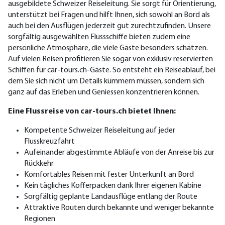
ausgebildete Schweizer Reiseleitung. Sie sorgt für Orientierung,
unterstützt bei Fragen und hilft Ihnen, sich sowohl an Bord als
auch bei den Ausflügen jederzeit gut zurechtzufinden.
Unsere
sorgfältig ausgewählten Fluss
schiffe bieten zudem eine
persönliche Atmosphäre, die viele Gäste besonders schätzen.
Auf vielen Reisen profitieren Sie sogar von exklusiv reservierten
Schiffen für car-tours.ch-Gäste.
So entsteht ein Reiseablauf, bei
dem Sie sich nicht um Details kümmern müssen, sondern sich
ganz auf das Erleben und Geniessen konzentrieren können.
Eine Flussreise von car-tours.ch bietet Ihnen:
Kompetente Schweizer Reiseleitung auf jeder
Flusskreuzfahrt
Aufeinander abgestimmte Abläufe von der Anreise bis zur
Rückkehr
Komfortables Reisen mit fester Unterkunft an Bord
Kein tägliches Kofferpacken dank Ihrer eigenen Kabine
Sorgfältig geplante Landausflüge entlang der Route
Attraktive Routen durch bekannte und weniger bekannte
Regionen