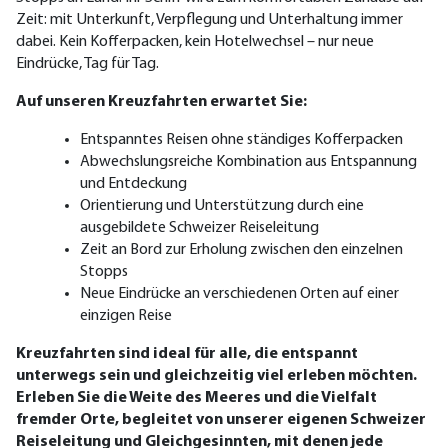
Zeit: mit Unterkunft, Verpflegung und Unterhaltung immer
dabei. Kein Kofferpacken, kein Hote
lwechsel – nur neue
Eindrücke, Tag für Tag.
Auf unseren Kreuzfahrten erwartet Sie:
Entspanntes Reisen ohne ständiges Kofferpacken
Abwechslungsreiche Kombination aus Entspannung
und Entdeckung
Orientierung und Unterstützung durch eine
ausgebildete Schweizer Reiseleitung
Zeit an Bord zur Erholung zwischen den einzelnen
Stopps
Neue Eindrücke an verschiedenen Orten auf einer
einzigen Reise
Kreuzfahrten sind ideal für alle, die entspannt
unterwegs sein und gleichzeitig viel erleben möchten.
Erleben Sie die Weite des Meeres und die Vielfalt
fremder Orte, begleitet von unserer eigenen Schweizer
Reiseleitung und Gleichgesinnten, mit denen jede