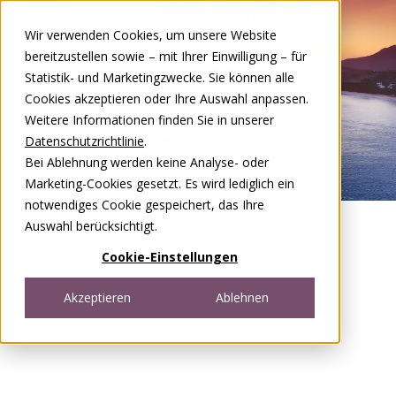
Zum Inhalt springen
Wir verwenden Cookies, um unsere Website
DE
FR
bereitzustellen sowie – mit Ihrer Einwilligung – für
Open menu
Statistik- und Marketingzwecke. Sie können alle
Cookies akzeptieren oder Ihre Auswahl anpassen.
Weitere Informationen finden Sie in unserer
Datenschutzrichtlinie
.
Bei Ablehnung werden keine Analyse- oder
Marketing-Cookies gesetzt. Es wird lediglich ein
notwendiges Cookie gespeichert, das Ihre
Auswahl berücksichtigt.
Cookie-Einstellungen
Akzeptieren
Ablehnen