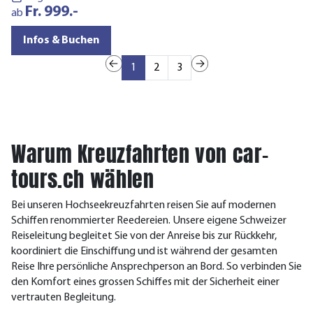
Fr. 999.-
a
ab
Infos & Buchen
1
2
3
Warum Kreuzfahrten von car-
tours.ch wählen
Bei unseren Hochseekreuzfahrten reisen Sie auf modernen
Schiffen renommierter Reedereien. Unsere eigene Schweizer
Reiseleitung begleitet Sie von der Anreise bis zur Rückkehr,
koordiniert die Einschiffung und ist während der gesamten
Reise Ihre persönliche Ansprechperson an Bord. So verbinden Sie
den Komfort eines grossen Schiffes mit der Sicherheit einer
vertrauten Begleitung.