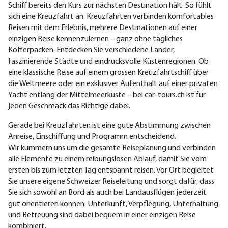
Schiff bereits den Kurs zur nächsten Destination hält. So fühlt
sich eine Kreuzfahrt an. Kreuzfahrten verbinden komfortables
Reisen mit dem Erlebnis, mehrere Destinationen auf einer
einzigen Reise kennenzulernen – ganz ohne tägliches
Kofferpacken. Entdecken Sie verschiedene Länder,
faszinierende Städte und eindrucksvolle Küstenregionen. Ob
eine klassische Reise auf einem grossen Kreuzfahrtschiff über
die Weltmeere oder ein exklusiver Aufenthalt auf einer privaten
Yacht entlang der Mittelmeerküste – bei car-tours.ch ist für
jeden Geschmack das Richtige dabei.
Gerade bei Kreuzfahrten ist eine gute Abstimmung zwischen
Anreise, Einschiffung und Programm entscheidend.
Wir kümmern uns um die gesamte Reiseplanung und verbinden
alle Elemente zu einem reibungslosen Ablauf, damit Sie vom
ersten bis zum letzten Tag entspannt reisen. Vor Ort begleitet
Sie unsere eigene Schweizer Reiseleitung und sorgt dafür, dass
Sie sich sowohl an Bord als auch bei Landausflügen jederzeit
gut orientieren können. Unterkunft, Verpflegung, Unterhaltung
und Betreuung sind dabei bequem in einer einzigen Reise
kombiniert.