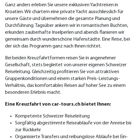
Ganz anders erleben Sie unsere exklusiven Yachtreisen in
Kroatien. Wir chartern eine private Yacht ausschliesslich für
unsere Gäste und übernehmen die gesamte Planung und
Durchführung. Tagsüber ankern wir in romantischen Buchten,
erkunden zauberhafte Inselperlen und abends flanieren wir
gemeinsam durch wunderschöne Hafenstädte. Eine Reise, bei
der sich das Programm ganz nach Ihnen richtet.
Bei beiden Kreuzfahrtformen reisen Sie in angenehmer
Gesellschaft, stets begleitet von unserer eigenen Schweizer
Reiseleitung. Gleichzeitig profitieren Sie von attraktiven
Gruppenkonditionen und einem starken Preis-Leistungs-
Verhältnis, das komfortables Reisen auf hoher See zu einem
besonderen Erlebnis macht.
Eine Kreuzfahrt von car-tours.ch bietet Ihnen:
Kompetente Schweizer Reiseleitung
Sorgfältig abgestimmte Reiseabläufe von der Anreise bis
zur Rückkehr
Organisierte Transfers und reibungslose Abläufe bei Ein-