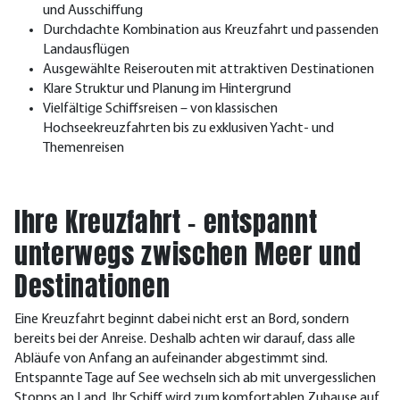
und Ausschiffung
Durchdachte Kombination aus Kreuzfahrt und passenden
Landausflügen
Ausgewählte Reiserouten mit attraktiven Destinationen
Klare Struktur und Planung im Hintergrund
Vielfältige Schiffsreisen – von klassischen
Hochseekreuzfahrten bis zu exklusiven Yacht- und
Themenreisen
Ihre Kreuzfahrt – entspannt
unterwegs zwischen Meer und
Destinationen
Eine Kreuzfahrt beginnt dabei nicht erst an Bord, sondern
bereits bei der Anreise. Deshalb achten wir darauf, dass alle
Abläufe von Anfang an aufeinander abgestimmt sind.
Entspannte Tage auf See wechseln sich ab mit unvergesslichen
Stopps an Land. Ihr Schiff wird zum komfortablen Zuhause auf