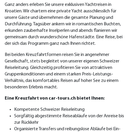
Ganz anders erleben Sie unsere exklusiven Yachtreisen in
Kroatien. Wir chartern eine private Yacht ausschliesslich für
unsere Gäste und übernehmen die gesamte Planung und
Durchführung. Tagsüber ankern wir in romantischen Buchten,
erkunden zauberhafte Inselperlen und abends flanieren wir
gemeinsam durch wunderschöne Hafenstädte. Eine Reise, bei
der sich das Programm ganz nach Ihnen richtet.
Bei beiden Kreuzfahrtformen reisen Sie in angenehmer
Gesellschaft, stets begleitet von unserer eigenen Schweizer
Reiseleitung. Gleichzeitig profitieren Sie von attraktiven
Gruppenkonditionen und einem starken Preis-Leistungs-
Verhältnis, das komfortables Reisen auf hoher See zu einem
besonderen Erlebnis macht.
Eine Kreuzfahrt von car-tours.ch bietet Ihnen:
Kompetente Schweizer Reiseleitung
Sorgfältig abgestimmte Reiseabläufe von der Anreise bis
zur Rückkehr
Organisierte Transfers und reibungslose Abläufe bei Ein-