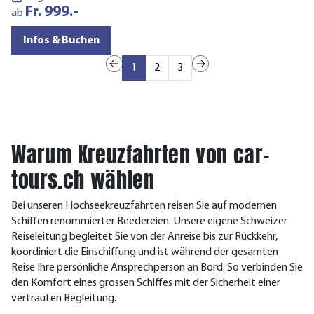
Fr. 999.-
a
ab
Infos & Buchen
1
2
3
Warum Kreuzfahrten von car-
tours.ch wählen
Bei unseren Hochseekreuzfahrten reisen Sie auf modernen
Schiffen renommierter Reedereien. Unsere eigene Schweizer
Reiseleitung begleitet Sie von der Anreise bis zur Rückkehr,
koordiniert die Einschiffung und ist während der gesamten
Reise Ihre persönliche Ansprechperson an Bord. So verbinden Sie
den Komfort eines grossen Schiffes mit der Sicherheit einer
vertrauten Begleitung.