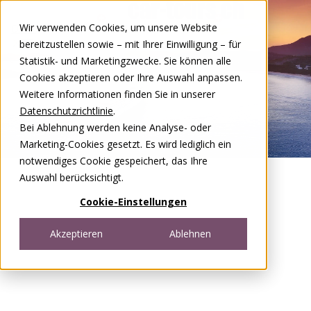
Zum Inhalt springen
Wir verwenden Cookies, um unsere Website
DE
FR
bereitzustellen sowie – mit Ihrer Einwilligung – für
Open menu
Statistik- und Marketingzwecke. Sie können alle
Cookies akzeptieren oder Ihre Auswahl anpassen.
Weitere Informationen finden Sie in unserer
Datenschutzrichtlinie
.
Bei Ablehnung werden keine Analyse- oder
Marketing-Cookies gesetzt. Es wird lediglich ein
notwendiges Cookie gespeichert, das Ihre
Auswahl berücksichtigt.
Cookie-Einstellungen
Akzeptieren
Ablehnen