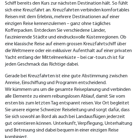
Schiff bereits den Kurs zur nächsten Destination hält. So fühlt
sich eine Kreuzfahrt an. Kreuzfahrten verbinden komfortables
Reisen mit dem Erlebnis, mehrere Destinationen auf einer
einzigen Reise kennenzulernen – ganz ohne tägliches
Kofferpacken. Entdecken Sie verschiedene Länder,
faszinierende Städte und eindrucksvolle Küstenregionen. Ob
eine klassische Reise auf einem grossen Kreuzfahrtschiff über
die Weltmeere oder ein exklusiver Aufenthalt auf einer privaten
Yacht entlang der Mittelmeerküste – bei car-tours.ch ist für
jeden Geschmack das Richtige dabei.
Gerade bei Kreuzfahrten ist eine gute Abstimmung zwischen
Anreise, Einschiffung und Programm entscheidend.
Wir kümmern uns um die gesamte Reiseplanung und verbinden
alle Elemente zu einem reibungslosen Ablauf, damit Sie vom
ersten bis zum letzten Tag entspannt reisen. Vor Ort begleitet
Sie unsere eigene Schweizer Reiseleitung und sorgt dafür, dass
Sie sich sowohl an Bord als auch bei Landausflügen jederzeit
gut orientieren können. Unterkunft, Verpflegung, Unterhaltung
und Betreuung sind dabei bequem in einer einzigen Reise
kombiniert.