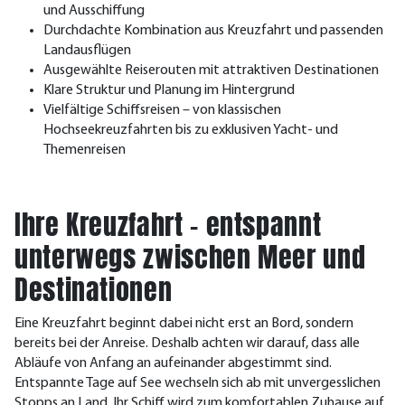
und Ausschiffung
Durchdachte Kombination aus Kreuzfahrt und passenden
Landausflügen
Ausgewählte Reiserouten mit attraktiven Destinationen
Klare Struktur und Planung im Hintergrund
Vielfältige Schiffsreisen – von klassischen
Hochseekreuzfahrten bis zu exklusiven Yacht- und
Themenreisen
Ihre Kreuzfahrt – entspannt
unterwegs zwischen Meer und
Destinationen
Eine Kreuzfahrt beginnt dabei nicht erst an Bord, sondern
bereits bei der Anreise. Deshalb achten wir darauf, dass alle
Abläufe von Anfang an aufeinander abgestimmt sind.
Entspannte Tage auf See wechseln sich ab mit unvergesslichen
Stopps an Land. Ihr Schiff wird zum komfortablen Zuhause auf