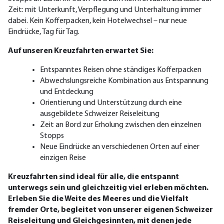
Zeit: mit Unterkunft, Verpflegung und Unterhaltung immer
dabei. Kein Kofferpacken, kein Hote
lwechsel – nur neue
Eindrücke, Tag für Tag.
Auf unseren Kreuzfahrten erwartet Sie:
Entspanntes Reisen ohne ständiges Kofferpacken
Abwechslungsreiche Kombination aus Entspannung
und Entdeckung
Orientierung und Unterstützung durch eine
ausgebildete Schweizer Reiseleitung
Zeit an Bord zur Erholung zwischen den einzelnen
Stopps
Neue Eindrücke an verschiedenen Orten auf einer
einzigen Reise
Kreuzfahrten sind ideal für alle, die entspannt
unterwegs sein und gleichzeitig viel erleben möchten.
Erleben Sie die Weite des Meeres und die Vielfalt
fremder Orte, begleitet von unserer eigenen Schweizer
Reiseleitung und Gleichgesinnten, mit denen jede