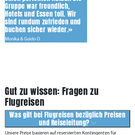
Gruppe war freundlich,
Hotels und Essen toll. Wir
sind rundum zufrieden und
buchen sicher wieder.»
Monika & Guido O.
Gut zu wissen: Fragen zu
Flugreisen
Was gilt bei Flugreisen bezüglich Preisen
und Reiseleitung?
Unsere Preise basieren auf reservierten Kontingenten für