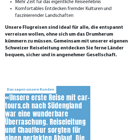
Mehr Zeit für das eigentliche Reiseerlebnis
Komfortables Entdecken fremder Kulturen und
faszinierender Landschaften
Unsere Flugreisen sind ideal für alle, die entspannt
verreisen wollen, ohne sich um das Drumherum
kümmern zu müssen. Gemeinsam mit unserer eigenen
Schweizer Reiseleitung entdecken Sie ferne Länder
bequem, sicher und in angenehmer Gesellschaft.
Das sagen unsere Kunden
«Unsere erste Reise mit car-
tours.ch nach Südengland
war eine wunderbare
Überraschung. Reiseleitung
und Chauffeur sorgten für
einen perfekten Ablauf. Die