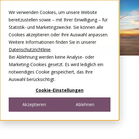
Zum Inhalt springen
Wir verwenden Cookies, um unsere Website
DE
FR
bereitzustellen sowie – mit Ihrer Einwilligung – für
Open menu
Statistik- und Marketingzwecke. Sie können alle
Cookies akzeptieren oder Ihre Auswahl anpassen.
Weitere Informationen finden Sie in unserer
Datenschutzrichtlinie
.
Bei Ablehnung werden keine Analyse- oder
Marketing-Cookies gesetzt. Es wird lediglich ein
notwendiges Cookie gespeichert, das Ihre
Auswahl berücksichtigt.
Cookie-Einstellungen
Akzeptieren
Ablehnen