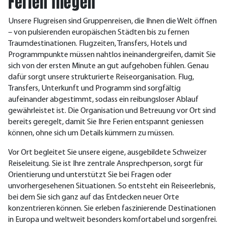
Ferien fliegen
Unsere Flugreisen sind Gruppenreisen, die Ihnen die Welt öffnen
– von pulsierenden europäischen Städten bis zu fernen
Traumdestinationen. Flugzeiten, Transfers, Hotels und
Programmpunkte müssen nahtlos ineinandergreifen, damit Sie
sich von der ersten Minute an gut aufgehoben fühlen.
Genau
dafür sorgt unsere strukturierte Reiseorganisation. Flug,
Transfers, Unterkunft und Programm sind sorgfältig
aufeinander abgestimmt, sodass ein reibungsloser Ablauf
gewährleistet ist. Die Organisation und Betreuung vor Ort sind
bereits geregelt, damit Sie Ihre Ferien entspannt geniessen
können, ohne sich um Details kümmern zu müssen.
Vor Ort begleitet Sie unsere eigene, ausgebildete Schweizer
Reiseleitung. Sie ist Ihre zentrale Ansprechperson, sorgt für
Orientierung und unterstützt Sie bei Fragen oder
unvorhergesehenen Situationen.
So entsteht ein Reiseerlebnis,
bei dem Sie sich ganz auf das Entdecken neuer Orte
konzentrieren können. Sie erleben faszinierende Destinationen
in Europa und weltweit besonders komfortabel und sorgenfrei.