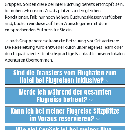
Gruppen. Sollten diese bei Ihrer Buchung bereits erschöpft sein,
bemühen wir uns um Zusatzplätze zu den gleichen
Konditionen. Falls nur noch höhere Buchungsklassen verfügbar
sind, buchen wir diese auf Ihren Wunsch gerne mit dem
entsprechenden Aufpreis für Sie ein.
Je nach Gruppengrösse kann die Betreuung vor Ort variieren:
Die Reiseleitung wird entweder durch unser eigenes Team oder
durch qualifizierte, deutschsprachige Fachkräfte unserer lokalen
Agenturen übernommen.
Sind die Transfers vom Flughafen zum
Hotel bei Flugreisen inklusive?
Werde ich während der gesamten
Flugreise betreut?
Kann ich bei meiner Flugreise Sitzplätze
im Voraus reservieren?