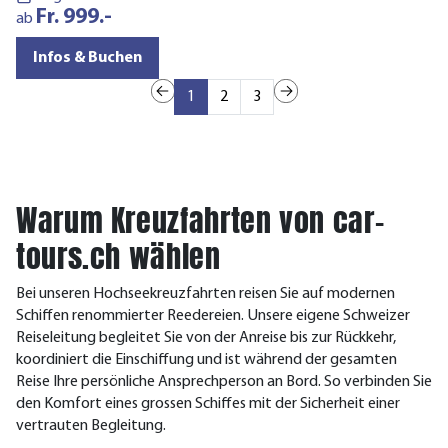
Fr. 999.-
a
ab
Infos & Buchen
1
2
3
Warum Kreuzfahrten von car-
tours.ch wählen
Bei unseren Hochseekreuzfahrten reisen Sie auf modernen
Schiffen renommierter Reedereien. Unsere eigene Schweizer
Reiseleitung begleitet Sie von der Anreise bis zur Rückkehr,
koordiniert die Einschiffung und ist während der gesamten
Reise Ihre persönliche Ansprechperson an Bord. So verbinden Sie
den Komfort eines grossen Schiffes mit der Sicherheit einer
vertrauten Begleitung.