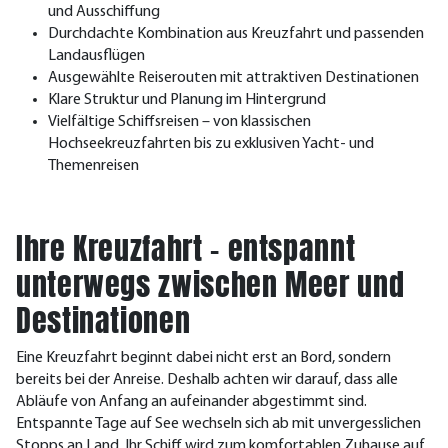
und Ausschiffung
Durchdachte Kombination aus Kreuzfahrt und passenden
Landausflügen
Ausgewählte Reiserouten mit attraktiven Destinationen
Klare Struktur und Planung im Hintergrund
Vielfältige Schiffsreisen – von klassischen
Hochseekreuzfahrten bis zu exklusiven Yacht- und
Themenreisen
Ihre Kreuzfahrt – entspannt
unterwegs zwischen Meer und
Destinationen
Eine Kreuzfahrt beginnt dabei nicht erst an Bord, sondern
bereits bei der Anreise. Deshalb achten wir darauf, dass alle
Abläufe von Anfang an aufeinander abgestimmt sind.
Entspannte Tage auf See wechseln sich ab mit unvergesslichen
Stopps an Land. Ihr Schiff wird zum komfortablen Zuhause auf