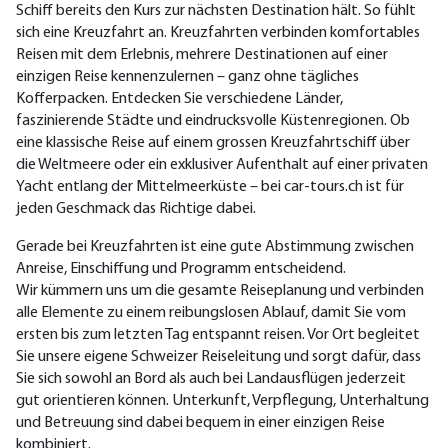
Schiff bereits den Kurs zur nächsten Destination hält. So fühlt
sich eine Kreuzfahrt an. Kreuzfahrten verbinden komfortables
Reisen mit dem Erlebnis, mehrere Destinationen auf einer
einzigen Reise kennenzulernen – ganz ohne tägliches
Kofferpacken. Entdecken Sie verschiedene Länder,
faszinierende Städte und eindrucksvolle Küstenregionen. Ob
eine klassische Reise auf einem grossen Kreuzfahrtschiff über
die Weltmeere oder ein exklusiver Aufenthalt auf einer privaten
Yacht entlang der Mittelmeerküste – bei car-tours.ch ist für
jeden Geschmack das Richtige dabei.
Gerade bei Kreuzfahrten ist eine gute Abstimmung zwischen
Anreise, Einschiffung und Programm entscheidend.
Wir kümmern uns um die gesamte Reiseplanung und verbinden
alle Elemente zu einem reibungslosen Ablauf, damit Sie vom
ersten bis zum letzten Tag entspannt reisen. Vor Ort begleitet
Sie unsere eigene Schweizer Reiseleitung und sorgt dafür, dass
Sie sich sowohl an Bord als auch bei Landausflügen jederzeit
gut orientieren können. Unterkunft, Verpflegung, Unterhaltung
und Betreuung sind dabei bequem in einer einzigen Reise
kombiniert.