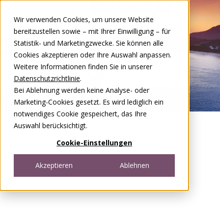
Zum Inhalt springen
Wir verwenden Cookies, um unsere Website
DE
FR
bereitzustellen sowie – mit Ihrer Einwilligung – für
Open menu
Statistik- und Marketingzwecke. Sie können alle
Cookies akzeptieren oder Ihre Auswahl anpassen.
Weitere Informationen finden Sie in unserer
Datenschutzrichtlinie
.
Bei Ablehnung werden keine Analyse- oder
Marketing-Cookies gesetzt. Es wird lediglich ein
notwendiges Cookie gespeichert, das Ihre
Auswahl berücksichtigt.
Cookie-Einstellungen
Akzeptieren
Ablehnen