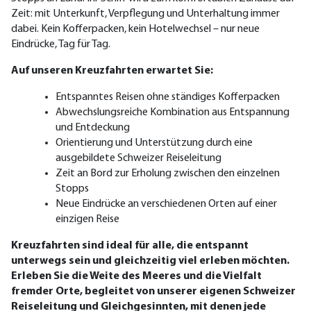
Zeit: mit Unterkunft, Verpflegung und Unterhaltung immer
dabei. Kein Kofferpacken, kein Hote
lwechsel – nur neue
Eindrücke, Tag für Tag.
Auf unseren Kreuzfahrten erwartet Sie:
Entspanntes Reisen ohne ständiges Kofferpacken
Abwechslungsreiche Kombination aus Entspannung
und Entdeckung
Orientierung und Unterstützung durch eine
ausgebildete Schweizer Reiseleitung
Zeit an Bord zur Erholung zwischen den einzelnen
Stopps
Neue Eindrücke an verschiedenen Orten auf einer
einzigen Reise
Kreuzfahrten sind ideal für alle, die entspannt
unterwegs sein und gleichzeitig viel erleben möchten.
Erleben Sie die Weite des Meeres und die Vielfalt
fremder Orte, begleitet von unserer eigenen Schweizer
Reiseleitung und Gleichgesinnten, mit denen jede