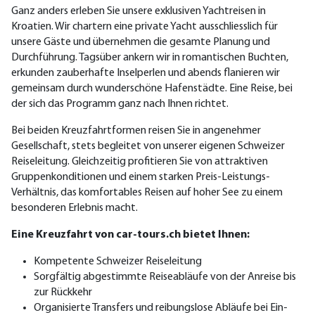
Ganz anders erleben Sie unsere exklusiven Yachtreisen in
Kroatien. Wir chartern eine private Yacht ausschliesslich für
unsere Gäste und übernehmen die gesamte Planung und
Durchführung. Tagsüber ankern wir in romantischen Buchten,
erkunden zauberhafte Inselperlen und abends flanieren wir
gemeinsam durch wunderschöne Hafenstädte. Eine Reise, bei
der sich das Programm ganz nach Ihnen richtet.
Bei beiden Kreuzfahrtformen reisen Sie in angenehmer
Gesellschaft, stets begleitet von unserer eigenen Schweizer
Reiseleitung. Gleichzeitig profitieren Sie von attraktiven
Gruppenkonditionen und einem starken Preis-Leistungs-
Verhältnis, das komfortables Reisen auf hoher See zu einem
besonderen Erlebnis macht.
Eine Kreuzfahrt von car-tours.ch bietet Ihnen:
Kompetente Schweizer Reiseleitung
Sorgfältig abgestimmte Reiseabläufe von der Anreise bis
zur Rückkehr
Organisierte Transfers und reibungslose Abläufe bei Ein-