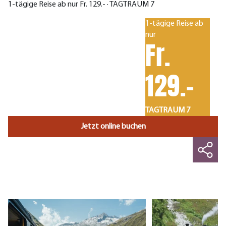
1-tägige Reise ab nur Fr. 129.- · TAGTRAUM 7
1-tägige Reise ab
nur
Fr.
129.-
TAGTRAUM 7
Jetzt online buchen