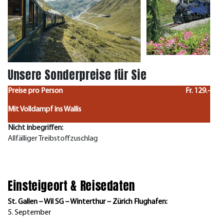
Unsere Sonderpreise für Sie
Preise pro Person
Fr. 129.-
Mit Volldampf ins Wallis
Nicht inbegriffen:
Allfälliger Treibstoffzuschlag
Einsteigeort & Reisedaten
St. Gallen – Wil SG – Winterthur – Zürich Flughafen:
5. September