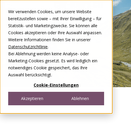
Zum Inhalt springen
Wir verwenden Cookies, um unsere Website
DE
FR
bereitzustellen sowie – mit Ihrer Einwilligung – für
Open menu
Statistik- und Marketingzwecke. Sie können alle
Cookies akzeptieren oder Ihre Auswahl anpassen.
Weitere Informationen finden Sie in unserer
Datenschutzrichtlinie
.
Bei Ablehnung werden keine Analyse- oder
Marketing-Cookies gesetzt. Es wird lediglich ein
notwendiges Cookie gespeichert, das Ihre
Auswahl berücksichtigt.
Cookie-Einstellungen
Akzeptieren
Ablehnen