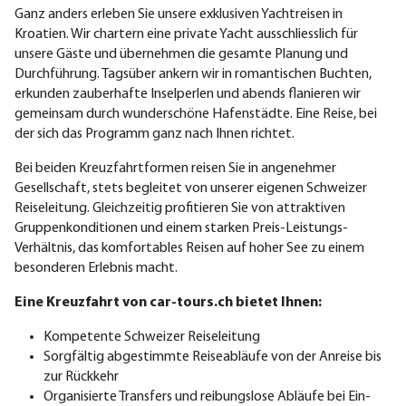
Ganz anders erleben Sie unsere exklusiven Yachtreisen in
Kroatien. Wir chartern eine private Yacht ausschliesslich für
unsere Gäste und übernehmen die gesamte Planung und
Durchführung. Tagsüber ankern wir in romantischen Buchten,
erkunden zauberhafte Inselperlen und abends flanieren wir
gemeinsam durch wunderschöne Hafenstädte. Eine Reise, bei
der sich das Programm ganz nach Ihnen richtet.
Bei beiden Kreuzfahrtformen reisen Sie in angenehmer
Gesellschaft, stets begleitet von unserer eigenen Schweizer
Reiseleitung. Gleichzeitig profitieren Sie von attraktiven
Gruppenkonditionen und einem starken Preis-Leistungs-
Verhältnis, das komfortables Reisen auf hoher See zu einem
besonderen Erlebnis macht.
Eine Kreuzfahrt von car-tours.ch bietet Ihnen:
Kompetente Schweizer Reiseleitung
Sorgfältig abgestimmte Reiseabläufe von der Anreise bis
zur Rückkehr
Organisierte Transfers und reibungslose Abläufe bei Ein-