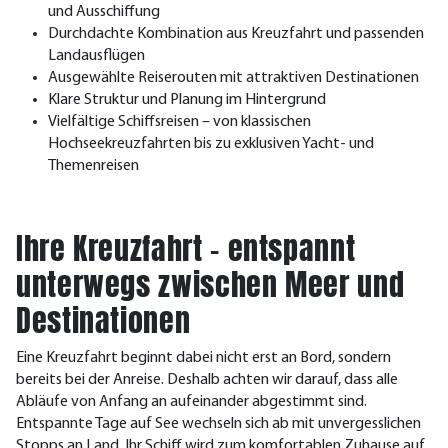
und Ausschiffung
Durchdachte Kombination aus Kreuzfahrt und passenden
Landausflügen
Ausgewählte Reiserouten mit attraktiven Destinationen
Klare Struktur und Planung im Hintergrund
Vielfältige Schiffsreisen – von klassischen
Hochseekreuzfahrten bis zu exklusiven Yacht- und
Themenreisen
Ihre Kreuzfahrt – entspannt
unterwegs zwischen Meer und
Destinationen
Eine Kreuzfahrt beginnt dabei nicht erst an Bord, sondern
bereits bei der Anreise. Deshalb achten wir darauf, dass alle
Abläufe von Anfang an aufeinander abgestimmt sind.
Entspannte Tage auf See wechseln sich ab mit unvergesslichen
Stopps an Land. Ihr Schiff wird zum komfortablen Zuhause auf