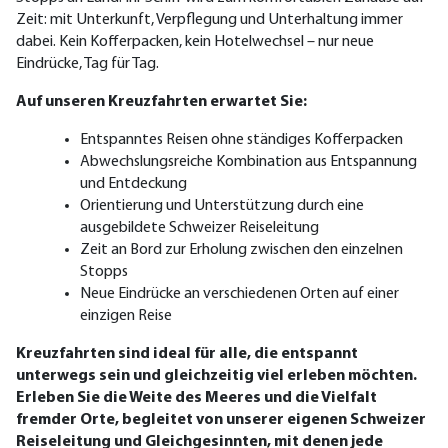
Zeit: mit Unterkunft, Verpflegung und Unterhaltung immer
dabei. Kein Kofferpacken, kein Hote
lwechsel – nur neue
Eindrücke, Tag für Tag.
Auf unseren Kreuzfahrten erwartet Sie:
Entspanntes Reisen ohne ständiges Kofferpacken
Abwechslungsreiche Kombination aus Entspannung
und Entdeckung
Orientierung und Unterstützung durch eine
ausgebildete Schweizer Reiseleitung
Zeit an Bord zur Erholung zwischen den einzelnen
Stopps
Neue Eindrücke an verschiedenen Orten auf einer
einzigen Reise
Kreuzfahrten sind ideal für alle, die entspannt
unterwegs sein und gleichzeitig viel erleben möchten.
Erleben Sie die Weite des Meeres und die Vielfalt
fremder Orte, begleitet von unserer eigenen Schweizer
Reiseleitung und Gleichgesinnten, mit denen jede