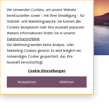
Zum Inhalt springen
Wir verwenden Cookies, um unsere Website
DE
FR
bereitzustellen sowie – mit Ihrer Einwilligung – für
Open menu
Statistik- und Marketingzwecke. Sie können alle
Cookies akzeptieren oder Ihre Auswahl anpassen.
Weitere Informationen finden Sie in unserer
Datenschutzrichtlinie
.
Bei Ablehnung werden keine Analyse- oder
Marketing-Cookies gesetzt. Es wird lediglich ein
notwendiges Cookie gespeichert, das Ihre
Auswahl berücksichtigt.
Cookie-Einstellungen
Akzeptieren
Ablehnen