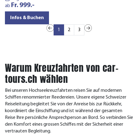
Fr. 999.-
a
ab
Infos & Buchen
1
2
3
Warum Kreuzfahrten von car-
tours.ch wählen
Bei unseren Hochseekreuzfahrten reisen Sie auf modernen
Schiffen renommierter Reedereien. Unsere eigene Schweizer
Reiseleitung begleitet Sie von der Anreise bis zur Rückkehr,
koordiniert die Einschiffung und ist während der gesamten
Reise Ihre persönliche Ansprechperson an Bord. So verbinden Sie
den Komfort eines grossen Schiffes mit der Sicherheit einer
vertrauten Begleitung.