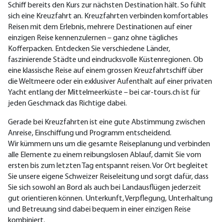
Schiff bereits den Kurs zur nächsten Destination hält. So fühlt
sich eine Kreuzfahrt an. Kreuzfahrten verbinden komfortables
Reisen mit dem Erlebnis, mehrere Destinationen auf einer
einzigen Reise kennenzulernen – ganz ohne tägliches
Kofferpacken. Entdecken Sie verschiedene Länder,
faszinierende Städte und eindrucksvolle Küstenregionen. Ob
eine klassische Reise auf einem grossen Kreuzfahrtschiff über
die Weltmeere oder ein exklusiver Aufenthalt auf einer privaten
Yacht entlang der Mittelmeerküste – bei car-tours.ch ist für
jeden Geschmack das Richtige dabei.
Gerade bei Kreuzfahrten ist eine gute Abstimmung zwischen
Anreise, Einschiffung und Programm entscheidend.
Wir kümmern uns um die gesamte Reiseplanung und verbinden
alle Elemente zu einem reibungslosen Ablauf, damit Sie vom
ersten bis zum letzten Tag entspannt reisen. Vor Ort begleitet
Sie unsere eigene Schweizer Reiseleitung und sorgt dafür, dass
Sie sich sowohl an Bord als auch bei Landausflügen jederzeit
gut orientieren können. Unterkunft, Verpflegung, Unterhaltung
und Betreuung sind dabei bequem in einer einzigen Reise
kombiniert.