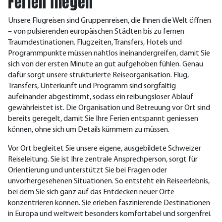
Ferien fliegen
Unsere Flugreisen sind Gruppenreisen, die Ihnen die Welt öffnen
– von pulsierenden europäischen Städten bis zu fernen
Traumdestinationen. Flugzeiten, Transfers, Hotels und
Programmpunkte müssen nahtlos ineinandergreifen, damit Sie
sich von der ersten Minute an gut aufgehoben fühlen.
Genau
dafür sorgt unsere strukturierte Reiseorganisation. Flug,
Transfers, Unterkunft und Programm sind sorgfältig
aufeinander abgestimmt, sodass ein reibungsloser Ablauf
gewährleistet ist. Die Organisation und Betreuung vor Ort sind
bereits geregelt, damit Sie Ihre Ferien entspannt geniessen
können, ohne sich um Details kümmern zu müssen.
Vor Ort begleitet Sie unsere eigene, ausgebildete Schweizer
Reiseleitung. Sie ist Ihre zentrale Ansprechperson, sorgt für
Orientierung und unterstützt Sie bei Fragen oder
unvorhergesehenen Situationen.
So entsteht ein Reiseerlebnis,
bei dem Sie sich ganz auf das Entdecken neuer Orte
konzentrieren können. Sie erleben faszinierende Destinationen
in Europa und weltweit besonders komfortabel und sorgenfrei.