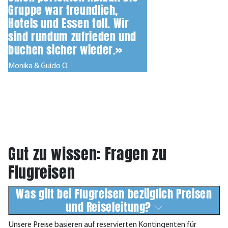
Gruppe war freundlich,
Hotels und Essen toll. Wir
sind rundum zufrieden und
buchen sicher wieder.»
Monika & Guido O.
Gut zu wissen: Fragen zu
Flugreisen
Was gilt bei Flugreisen bezüglich Preisen
und Reiseleitung?
Unsere Preise basieren auf reservierten Kontingenten für