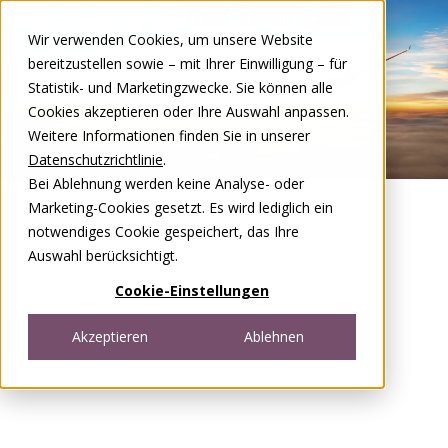
Zum Inhalt springen
Wir verwenden Cookies, um unsere Website
DE
FR
bereitzustellen sowie – mit Ihrer Einwilligung – für
Open menu
Statistik- und Marketingzwecke. Sie können alle
Cookies akzeptieren oder Ihre Auswahl anpassen.
Weitere Informationen finden Sie in unserer
Datenschutzrichtlinie
.
Bei Ablehnung werden keine Analyse- oder
Marketing-Cookies gesetzt. Es wird lediglich ein
notwendiges Cookie gespeichert, das Ihre
Auswahl berücksichtigt.
Cookie-Einstellungen
Akzeptieren
Ablehnen