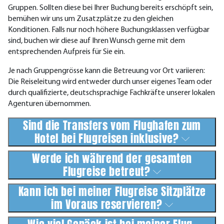
Gruppen. Sollten diese bei Ihrer Buchung bereits erschöpft sein,
bemühen wir uns um Zusatzplätze zu den gleichen
Konditionen. Falls nur noch höhere Buchungsklassen verfügbar
sind, buchen wir diese auf Ihren Wunsch gerne mit dem
entsprechenden Aufpreis für Sie ein.
Je nach Gruppengrösse kann die Betreuung vor Ort variieren:
Die Reiseleitung wird entweder durch unser eigenes Team oder
durch qualifizierte, deutschsprachige Fachkräfte unserer lokalen
Agenturen übernommen.
Sind die Transfers vom Flughafen zum
Hotel bei Flugreisen inklusive?
Werde ich während der gesamten
Flugreise betreut?
Kann ich bei meiner Flugreise Sitzplätze
im Voraus reservieren?