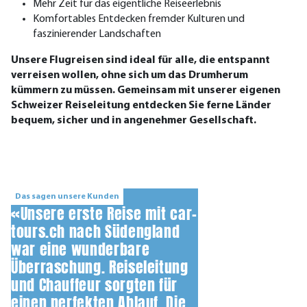
Mehr Zeit für das eigentliche Reiseerlebnis
Komfortables Entdecken fremder Kulturen und
faszinierender Landschaften
Unsere Flugreisen sind ideal für alle, die entspannt
verreisen wollen, ohne sich um das Drumherum
kümmern zu müssen. Gemeinsam mit unserer eigenen
Schweizer Reiseleitung entdecken Sie ferne Länder
bequem, sicher und in angenehmer Gesellschaft.
Das sagen unsere Kunden
«Unsere erste Reise mit car-
tours.ch nach Südengland
war eine wunderbare
Überraschung. Reiseleitung
und Chauffeur sorgten für
einen perfekten Ablauf. Die