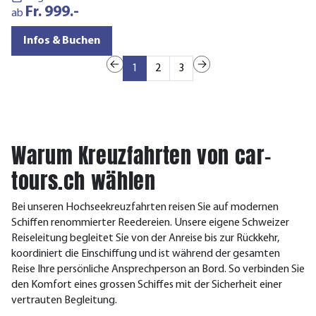
Fr. 999.-
a
ab
Infos & Buchen
1
2
3
Warum Kreuzfahrten von car-
tours.ch wählen
Bei unseren Hochseekreuzfahrten reisen Sie auf modernen
Schiffen renommierter Reedereien. Unsere eigene Schweizer
Reiseleitung begleitet Sie von der Anreise bis zur Rückkehr,
koordiniert die Einschiffung und ist während der gesamten
Reise Ihre persönliche Ansprechperson an Bord. So verbinden Sie
den Komfort eines grossen Schiffes mit der Sicherheit einer
vertrauten Begleitung.