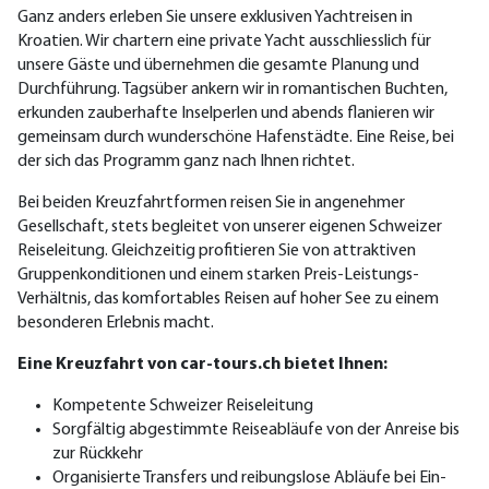
Ganz anders erleben Sie unsere exklusiven Yachtreisen in
Kroatien. Wir chartern eine private Yacht ausschliesslich für
unsere Gäste und übernehmen die gesamte Planung und
Durchführung. Tagsüber ankern wir in romantischen Buchten,
erkunden zauberhafte Inselperlen und abends flanieren wir
gemeinsam durch wunderschöne Hafenstädte. Eine Reise, bei
der sich das Programm ganz nach Ihnen richtet.
Bei beiden Kreuzfahrtformen reisen Sie in angenehmer
Gesellschaft, stets begleitet von unserer eigenen Schweizer
Reiseleitung. Gleichzeitig profitieren Sie von attraktiven
Gruppenkonditionen und einem starken Preis-Leistungs-
Verhältnis, das komfortables Reisen auf hoher See zu einem
besonderen Erlebnis macht.
Eine Kreuzfahrt von car-tours.ch bietet Ihnen:
Kompetente Schweizer Reiseleitung
Sorgfältig abgestimmte Reiseabläufe von der Anreise bis
zur Rückkehr
Organisierte Transfers und reibungslose Abläufe bei Ein-