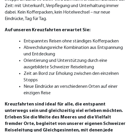
Zeit: mit Unterkunft, Verpflegung und Unterhaltung immer
dabei. Kein Kofferpacken, kein Hote
lwechsel – nur neue
Eindrücke, Tag für Tag.
Auf unseren Kreuzfahrten erwartet Sie:
Entspanntes Reisen ohne ständiges Kofferpacken
Abwechslungsreiche Kombination aus Entspannung
und Entdeckung
Orientierung und Unterstützung durch eine
ausgebildete Schweizer Reiseleitung
Zeit an Bord zur Erholung zwischen den einzelnen
Stopps
Neue Eindrücke an verschiedenen Orten auf einer
einzigen Reise
Kreuzfahrten sind ideal für alle, die entspannt
unterwegs sein und gleichzeitig viel erleben möchten.
Erleben Sie die Weite des Meeres und die Vielfalt
fremder Orte, begleitet von unserer eigenen Schweizer
Reiseleitung und Gleichgesinnten, mit denen jede