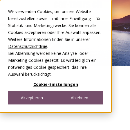
Zum Inhalt springen
Wir verwenden Cookies, um unsere Website
DE
FR
bereitzustellen sowie – mit Ihrer Einwilligung – für
Open menu
Statistik- und Marketingzwecke. Sie können alle
Cookies akzeptieren oder Ihre Auswahl anpassen.
Weitere Informationen finden Sie in unserer
Datenschutzrichtlinie
.
Bei Ablehnung werden keine Analyse- oder
Marketing-Cookies gesetzt. Es wird lediglich ein
notwendiges Cookie gespeichert, das Ihre
Auswahl berücksichtigt.
Cookie-Einstellungen
Akzeptieren
Ablehnen