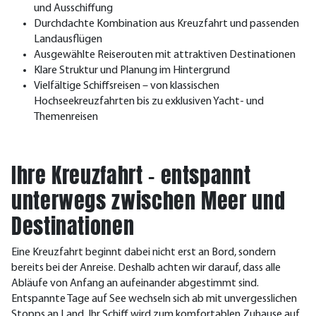
und Ausschiffung
Durchdachte Kombination aus Kreuzfahrt und passenden
Landausflügen
Ausgewählte Reiserouten mit attraktiven Destinationen
Klare Struktur und Planung im Hintergrund
Vielfältige Schiffsreisen – von klassischen
Hochseekreuzfahrten bis zu exklusiven Yacht- und
Themenreisen
Ihre Kreuzfahrt – entspannt
unterwegs zwischen Meer und
Destinationen
Eine Kreuzfahrt beginnt dabei nicht erst an Bord, sondern
bereits bei der Anreise. Deshalb achten wir darauf, dass alle
Abläufe von Anfang an aufeinander abgestimmt sind.
Entspannte Tage auf See wechseln sich ab mit unvergesslichen
Stopps an Land. Ihr Schiff wird zum komfortablen Zuhause auf