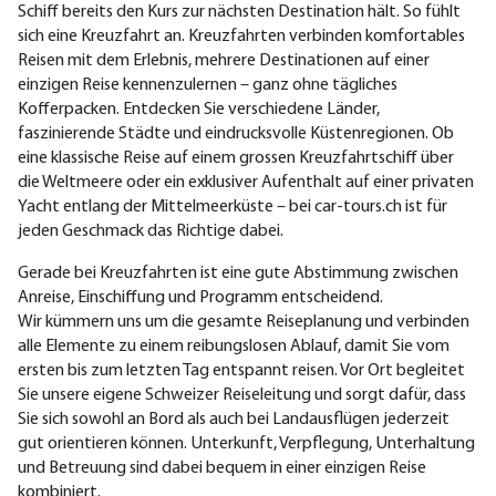
Schiff bereits den Kurs zur nächsten Destination hält. So fühlt
sich eine Kreuzfahrt an. Kreuzfahrten verbinden komfortables
Reisen mit dem Erlebnis, mehrere Destinationen auf einer
einzigen Reise kennenzulernen – ganz ohne tägliches
Kofferpacken. Entdecken Sie verschiedene Länder,
faszinierende Städte und eindrucksvolle Küstenregionen. Ob
eine klassische Reise auf einem grossen Kreuzfahrtschiff über
die Weltmeere oder ein exklusiver Aufenthalt auf einer privaten
Yacht entlang der Mittelmeerküste – bei car-tours.ch ist für
jeden Geschmack das Richtige dabei.
Gerade bei Kreuzfahrten ist eine gute Abstimmung zwischen
Anreise, Einschiffung und Programm entscheidend.
Wir kümmern uns um die gesamte Reiseplanung und verbinden
alle Elemente zu einem reibungslosen Ablauf, damit Sie vom
ersten bis zum letzten Tag entspannt reisen. Vor Ort begleitet
Sie unsere eigene Schweizer Reiseleitung und sorgt dafür, dass
Sie sich sowohl an Bord als auch bei Landausflügen jederzeit
gut orientieren können. Unterkunft, Verpflegung, Unterhaltung
und Betreuung sind dabei bequem in einer einzigen Reise
kombiniert.