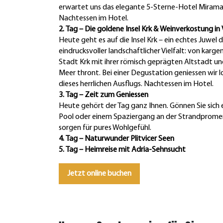
erwartet uns das elegante 5-Sterne-Hotel Miramar
Nachtessen im Hotel.
2. Tag – Die goldene Insel Krk & Weinverkostung in 
Heute geht es auf die Insel Krk – ein echtes Juwel d
eindrucksvoller landschaftlicher Vielfalt: von karg
Stadt Krk mit ihrer römisch geprägten Altstadt un
Meer thront. Bei einer Degustation geniessen wir l
dieses herrlichen Ausflugs. Nachtessen im Hotel.
3. Tag – Zeit zum Geniessen
Heute gehört der Tag ganz Ihnen. Gönnen Sie sich 
Pool oder einem Spaziergang an der Strandpromen
sorgen für pures Wohlgefühl.
4. Tag – Naturwunder Plitvicer Seen
5. Tag – Heimreise mit Adria-Sehnsucht
Jetzt online buchen