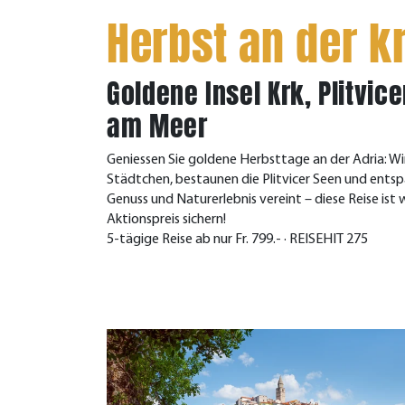
Herbst an der k
Goldene Insel Krk, Plitvic
am Meer
Geniessen Sie goldene Herbsttage an der Adria: Wir
Städtchen, bestaunen die Plitvicer Seen und ents
Genuss und Naturerlebnis vereint – diese Reise ist 
Aktionspreis sichern!
5-tägige Reise ab nur Fr. 799.- · REISEHIT 275