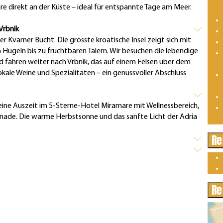
e direkt an der Küste – ideal für entspannte Tage am Meer.
Vrbnik
er Kvarner Bucht. Die grösste kroatische Insel zeigt sich mit
en Hügeln bis zu fruchtbaren Tälern. Wir besuchen die lebendige
d fahren weiter nach Vrbnik, das auf einem Felsen über dem
okale Weine und Spezialitäten – ein genussvoller Abschluss
eine Auszeit im 5-Sterne-Hotel Miramare mit Wellnessbereich,
ade. Die warme Herbstsonne und das sanfte Licht der Adria
Re
Re