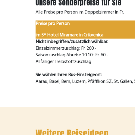
Unsere Sonderpreise für Sie
Alle Preise pro Person im Doppelzimmer in Fr.
Preise pro Person
im 5* Hotel Miramare in Crikvenica
Nicht inbegriffen/zusätzlich wählbar:
Einzelzimmerzuschlag: Fr. 260.-
Saisonzuschlag Abreise 10.10.: Fr. 60.-
Allfälliger Treibstoffzuschlag
Sie wählen Ihren Bus-Einsteigeort:
Aarau, Basel, Bern, Luzern, Pfäffikon SZ, St. Gallen,
Weitere Reiseideen