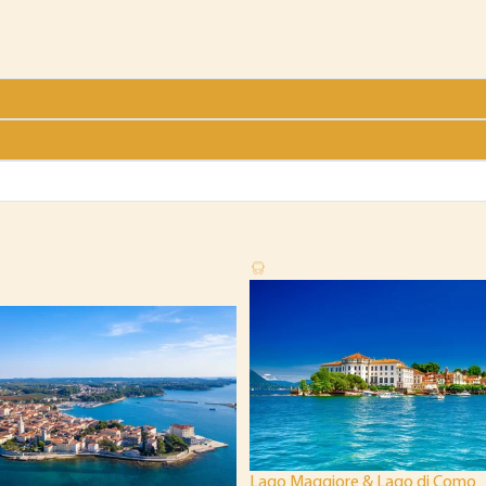
Lago Maggiore & Lago di Como