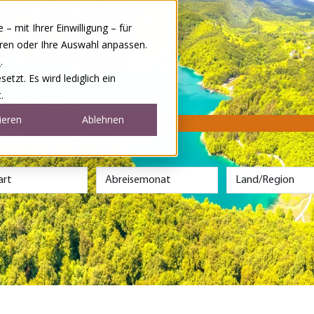
 mit Ihrer Einwilligung – für
eren oder Ihre Auswahl anpassen.
e
.
tzt. Es wird lediglich ein
.
ieren
Ablehnen