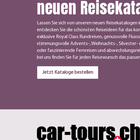
neuen Reisekat
Lassen Sie sich von unseren neuen Reisekatalogen i
entdecken Sie die schönsten Reiseideen für das k
exklusive Royal Class Rundreisen, genussvolle Flusss
stimmungsvolle Advents-, Weihnachts-, Silvester- 
oder faszinierende Fernreisen und abwechslungsre
bei uns finden Sie für jeden Reisewunsch das pass
Jetzt Kataloge bestellen