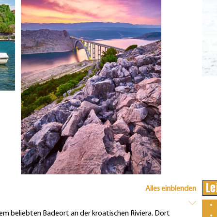
Le
Alles einblenden
em beliebten Badeort an der kroatischen Riviera. Dort