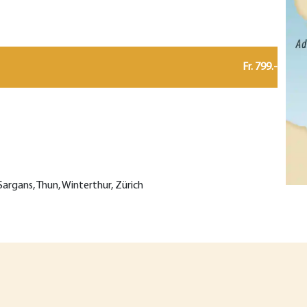
Fr. 799.-
 Sargans, Thun, Winterthur, Zürich