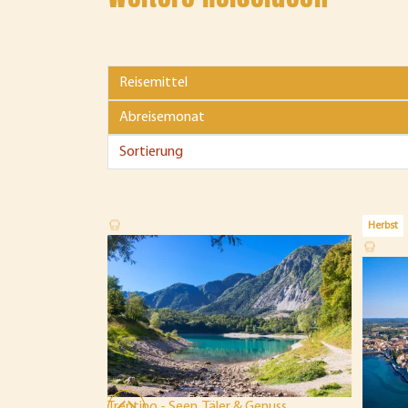
Herbst
Trentino - Seen, Täler & Genuss