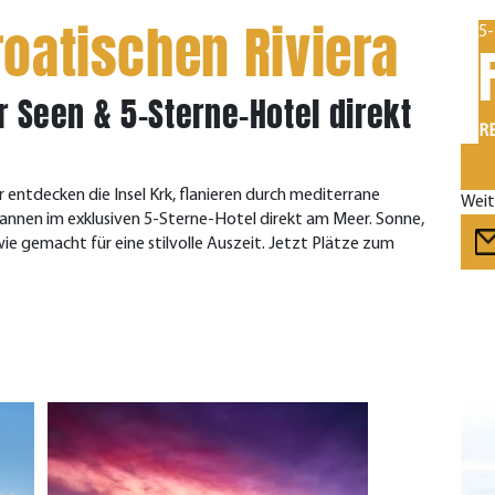
roatischen Riviera
5-
er Seen & 5-Sterne-Hotel direkt
RE
 entdecken die Insel Krk, flanieren durch mediterrane
Weit
pannen im exklusiven 5-Sterne-Hotel direkt am Meer. Sonne,
wie gemacht für eine stilvolle Auszeit. Jetzt Plätze zum