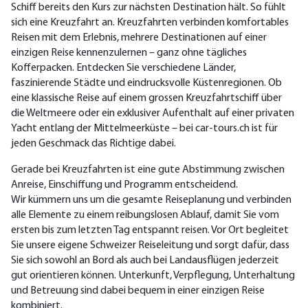
Schiff bereits den Kurs zur nächsten Destination hält. So fühlt
sich eine Kreuzfahrt an. Kreuzfahrten verbinden komfortables
Reisen mit dem Erlebnis, mehrere Destinationen auf einer
einzigen Reise kennenzulernen – ganz ohne tägliches
Kofferpacken. Entdecken Sie verschiedene Länder,
faszinierende Städte und eindrucksvolle Küstenregionen. Ob
eine klassische Reise auf einem grossen Kreuzfahrtschiff über
die Weltmeere oder ein exklusiver Aufenthalt auf einer privaten
Yacht entlang der Mittelmeerküste – bei car-tours.ch ist für
jeden Geschmack das Richtige dabei.
Gerade bei Kreuzfahrten ist eine gute Abstimmung zwischen
Anreise, Einschiffung und Programm entscheidend.
Wir kümmern uns um die gesamte Reiseplanung und verbinden
alle Elemente zu einem reibungslosen Ablauf, damit Sie vom
ersten bis zum letzten Tag entspannt reisen. Vor Ort begleitet
Sie unsere eigene Schweizer Reiseleitung und sorgt dafür, dass
Sie sich sowohl an Bord als auch bei Landausflügen jederzeit
gut orientieren können. Unterkunft, Verpflegung, Unterhaltung
und Betreuung sind dabei bequem in einer einzigen Reise
kombiniert.