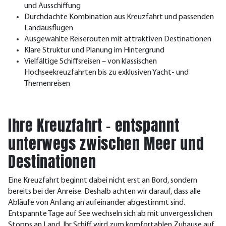
und Ausschiffung
Durchdachte Kombination aus Kreuzfahrt und passenden
Landausflügen
Ausgewählte Reiserouten mit attraktiven Destinationen
Klare Struktur und Planung im Hintergrund
Vielfältige Schiffsreisen – von klassischen
Hochseekreuzfahrten bis zu exklusiven Yacht- und
Themenreisen
Ihre Kreuzfahrt – entspannt
unterwegs zwischen Meer und
Destinationen
Eine Kreuzfahrt beginnt dabei nicht erst an Bord, sondern
bereits bei der Anreise. Deshalb achten wir darauf, dass alle
Abläufe von Anfang an aufeinander abgestimmt sind.
Entspannte Tage auf See wechseln sich ab mit unvergesslichen
Stopps an Land. Ihr Schiff wird zum komfortablen Zuhause auf