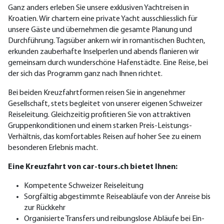
Ganz anders erleben Sie unsere exklusiven Yachtreisen in
Kroatien. Wir chartern eine private Yacht ausschliesslich für
unsere Gäste und übernehmen die gesamte Planung und
Durchführung. Tagsüber ankern wir in romantischen Buchten,
erkunden zauberhafte Inselperlen und abends flanieren wir
gemeinsam durch wunderschöne Hafenstädte. Eine Reise, bei
der sich das Programm ganz nach Ihnen richtet.
Bei beiden Kreuzfahrtformen reisen Sie in angenehmer
Gesellschaft, stets begleitet von unserer eigenen Schweizer
Reiseleitung. Gleichzeitig profitieren Sie von attraktiven
Gruppenkonditionen und einem starken Preis-Leistungs-
Verhältnis, das komfortables Reisen auf hoher See zu einem
besonderen Erlebnis macht.
Eine Kreuzfahrt von car-tours.ch bietet Ihnen:
Kompetente Schweizer Reiseleitung
Sorgfältig abgestimmte Reiseabläufe von der Anreise bis
zur Rückkehr
Organisierte Transfers und reibungslose Abläufe bei Ein-