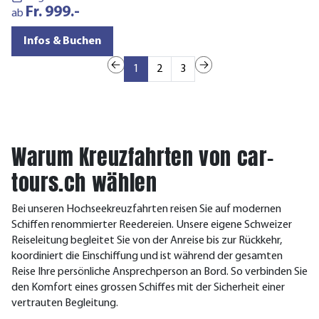
Fr. 999.-
a
ab
Infos & Buchen
1
2
3
Warum Kreuzfahrten von car-
tours.ch wählen
Bei unseren Hochseekreuzfahrten reisen Sie auf modernen
Schiffen renommierter Reedereien. Unsere eigene Schweizer
Reiseleitung begleitet Sie von der Anreise bis zur Rückkehr,
koordiniert die Einschiffung und ist während der gesamten
Reise Ihre persönliche Ansprechperson an Bord. So verbinden Sie
den Komfort eines grossen Schiffes mit der Sicherheit einer
vertrauten Begleitung.