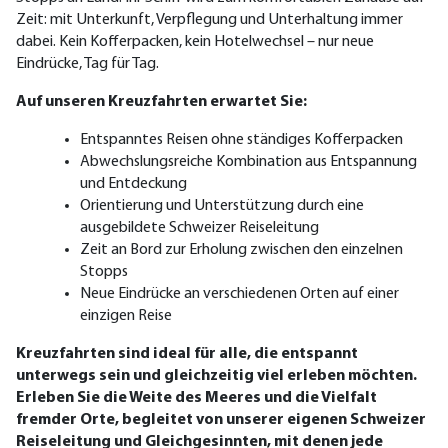
Zeit: mit Unterkunft, Verpflegung und Unterhaltung immer
dabei. Kein Kofferpacken, kein Hote
lwechsel – nur neue
Eindrücke, Tag für Tag.
Auf unseren Kreuzfahrten erwartet Sie:
Entspanntes Reisen ohne ständiges Kofferpacken
Abwechslungsreiche Kombination aus Entspannung
und Entdeckung
Orientierung und Unterstützung durch eine
ausgebildete Schweizer Reiseleitung
Zeit an Bord zur Erholung zwischen den einzelnen
Stopps
Neue Eindrücke an verschiedenen Orten auf einer
einzigen Reise
Kreuzfahrten sind ideal für alle, die entspannt
unterwegs sein und gleichzeitig viel erleben möchten.
Erleben Sie die Weite des Meeres und die Vielfalt
fremder Orte, begleitet von unserer eigenen Schweizer
Reiseleitung und Gleichgesinnten, mit denen jede