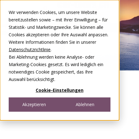
Zum Inhalt springen
Wir verwenden Cookies, um unsere Website
DE
FR
bereitzustellen sowie – mit Ihrer Einwilligung – für
Open menu
Statistik- und Marketingzwecke. Sie können alle
Cookies akzeptieren oder Ihre Auswahl anpassen.
Weitere Informationen finden Sie in unserer
Datenschutzrichtlinie
.
Bei Ablehnung werden keine Analyse- oder
Marketing-Cookies gesetzt. Es wird lediglich ein
notwendiges Cookie gespeichert, das Ihre
Auswahl berücksichtigt.
Cookie-Einstellungen
Akzeptieren
Ablehnen