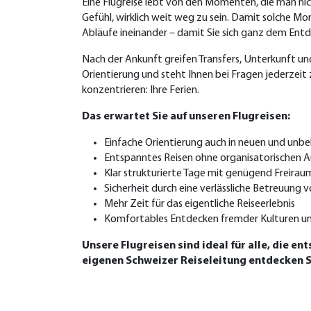
Eine Flugreise lebt von den Momenten, die man ni
Gefühl, wirklich weit weg zu sein. Damit solche Mo
Abläufe ineinander – damit Sie sich ganz dem En
Nach der Ankunft greifen Transfers, Unterkunft und
Orientierung und steht Ihnen bei Fragen jederzeit 
konzentrieren: Ihre Ferien.
Das erwartet Sie auf unseren Flugreisen:
Einfache Orientierung auch in neuen und unb
Entspanntes Reisen ohne organisatorischen
Klar strukturierte Tage mit genügend Freira
Sicherheit durch eine verlässliche Betreuung v
Mehr Zeit für das eigentliche Reiseerlebnis
Komfortables Entdecken fremder Kulturen un
Unsere Flugreisen sind ideal für alle, die
eigenen Schweizer Reiseleitung entdecken S