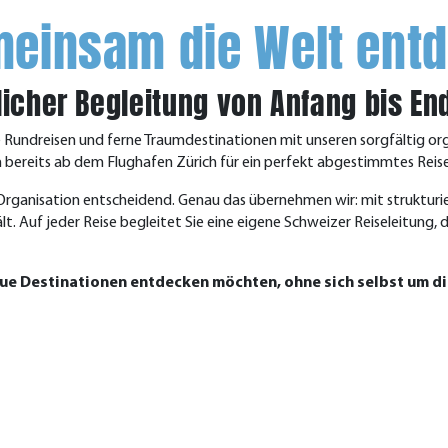
emeinsam die Welt ent
licher Begleitung von Anfang bis En
 Rundreisen und ferne Traumdestinationen mit unseren sorgfältig orga
en bereits ab dem Flughafen Zürich für ein perfekt abgestimmtes Reis
 Organisation entscheidend. Genau das übernehmen wir: mit strukturi
t. Auf jeder Reise begleitet Sie eine eigene Schweizer Reiseleitung, d
 neue Destinationen entdecken möchten, ohne sich selbst um 