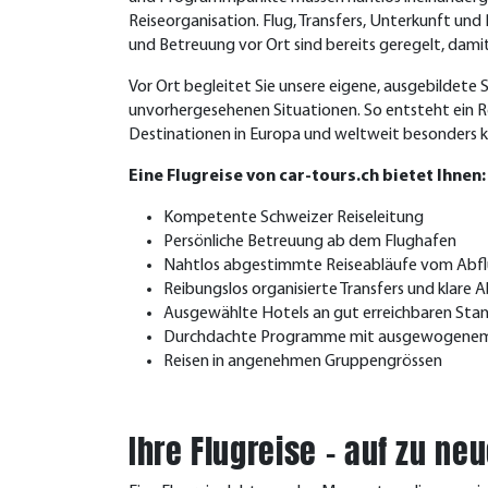
Reiseorganisation. Flug, Transfers, Unterkunft und
und Betreuung vor Ort sind bereits geregelt, dami
Vor Ort begleitet Sie unsere eigene, ausgebildete S
unvorhergesehenen Situationen.
So entsteht ein R
Destinationen in Europa und weltweit besonders k
Eine Flugreise von car-tours.ch bietet Ihnen:
Kompetente Schweizer Reiseleitung
Persönliche Betreuung ab dem Flughafen
Nahtlos abgestimmte Reiseabläufe vom Abflu
Reibungslos organisierte Transfers und klare 
Ausgewählte Hotels an gut erreichbaren Sta
Durchdachte Programme mit ausgewogenem Ve
Reisen in angenehmen Gruppengrössen
Ihre Flugreise – auf zu n