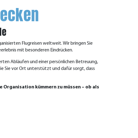
decken
de
nisierten Flugreisen weltweit. Wir bringen Sie
eerlebnis mit besonderen Eindrücken.
erten Abläufen und einer persönlichen Betreuung,
ie Sie vor Ort unterstützt und dafür sorgt, dass
die Organisation kümmern zu müssen – ob als