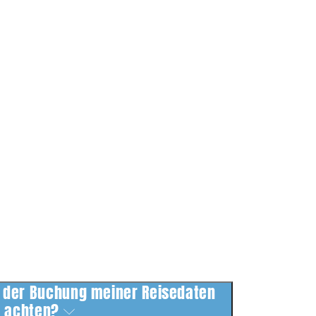
 der Buchung meiner Reisedaten
achten?