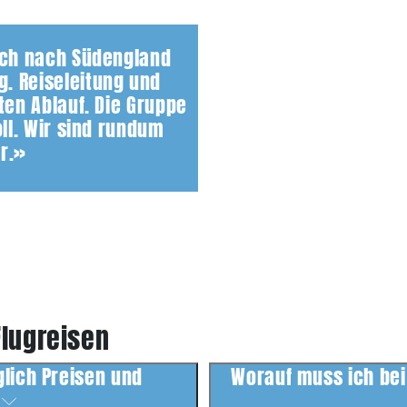
.ch nach Südengland
. Reiseleitung und
ten Ablauf. Die Gruppe
oll. Wir sind rundum
r.»
Flugreisen
glich Preisen und
Worauf muss ich bei
?