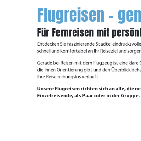
Flugreisen – g
Für Fernreisen mit persön
Entdecken Sie faszinierende Städte, eindrucksvolle
schnell und komfortabel an Ihr Reiseziel und sorg
Gerade bei Reisen mit dem Flugzeug ist eine klare
die Ihnen Orientierung gibt und den Überblick behäl
Ihre Reise reibungslos verläuft.
Unsere Flugreisen richten sich an alle, die
Einzelreisende, als Paar oder in der Gruppe.