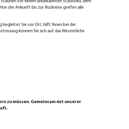
em Staunen vor einem unbekannten Stadtbild, dem
on der Ankunft bis zur Rückreise greifen alle
egleitet Sie vor Ort, hilft Ihnen bei der
Betreuung können Sie sich auf das Wesentliche
mern zu müssen. Gemeinsam mit unserer
aft.