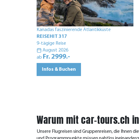
Kanadas faszinierende Atlantikküste
REISEHIT 317
9-tägige Reise
August 2026
Fr. 2999.-
ab
Infos & Buchen
Warum mit car-tours.ch in 
Unsere Flugreisen sind Gruppenreisen, die Ihnen di
und Programmpunkte müssen nahtlos ineinandergre