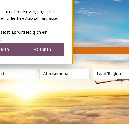
 mit Ihrer Einwilligung – für
eren oder Ihre Auswahl anpassen.
e
.
tzt. Es wird lediglich ein
.
ieren
Ablehnen