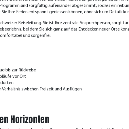
 Programm sind sorgfältig aufeinander abgestimmt, sodass ein reibun
t Sie Ihre Ferien entspannt geniessen können, ohne sich um Details 
chweizer Reiseleitung. Sie ist Ihre zentrale Ansprechperson, sorgt fü
eiseerlebnis, bei dem Sie sich ganz auf das Entdecken neuer Orte kon
omfortabel und sorgenfrei.
g bis zur Rückreise
Abläufe vor Ort
ndorten
rhältnis zwischen Freizeit und Ausflügen
euen Horizonten