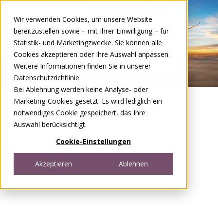
Zum Inhalt springen
Wir verwenden Cookies, um unsere Website
DE
FR
bereitzustellen sowie – mit Ihrer Einwilligung – für
Open menu
Statistik- und Marketingzwecke. Sie können alle
Cookies akzeptieren oder Ihre Auswahl anpassen.
Weitere Informationen finden Sie in unserer
Datenschutzrichtlinie
.
Bei Ablehnung werden keine Analyse- oder
Marketing-Cookies gesetzt. Es wird lediglich ein
notwendiges Cookie gespeichert, das Ihre
Auswahl berücksichtigt.
Cookie-Einstellungen
Akzeptieren
Ablehnen