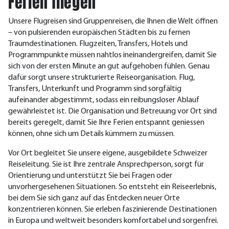
Ferien fliegen
Unsere Flugreisen sind Gruppenreisen, die Ihnen die Welt öffnen
– von pulsierenden europäischen Städten bis zu fernen
Traumdestinationen. Flugzeiten, Transfers, Hotels und
Programmpunkte müssen nahtlos ineinandergreifen, damit Sie
sich von der ersten Minute an gut aufgehoben fühlen.
Genau
dafür sorgt unsere strukturierte Reiseorganisation. Flug,
Transfers, Unterkunft und Programm sind sorgfältig
aufeinander abgestimmt, sodass ein reibungsloser Ablauf
gewährleistet ist. Die Organisation und Betreuung vor Ort sind
bereits geregelt, damit Sie Ihre Ferien entspannt geniessen
können, ohne sich um Details kümmern zu müssen.
Vor Ort begleitet Sie unsere eigene, ausgebildete Schweizer
Reiseleitung. Sie ist Ihre zentrale Ansprechperson, sorgt für
Orientierung und unterstützt Sie bei Fragen oder
unvorhergesehenen Situationen.
So entsteht ein Reiseerlebnis,
bei dem Sie sich ganz auf das Entdecken neuer Orte
konzentrieren können. Sie erleben faszinierende Destinationen
in Europa und weltweit besonders komfortabel und sorgenfrei.