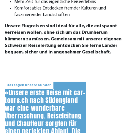
Mehr Zeit für das eigentliche Reiseerlebnis
Komfortables Entdecken fremder Kulturen und
faszinierender Landschaften
Unsere Flugreisen sind ideal für alle, die entspannt
verreisen wollen, ohne sich um das Drumherum
kümmern zu müssen. Gemeinsam mit unserer eigenen
Schweizer Reiseleitung entdecken Sie ferne Länder
bequem, sicher und in angenehmer Gesellschaft.
Das sagen unsere Kunden
«Unsere erste Reise mit car-
tours.ch nach Südengland
war eine wunderbare
Überraschung. Reiseleitung
und Chauffeur sorgten für
einen perfekten Ablauf. Die