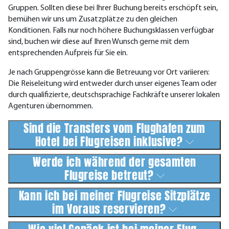
Gruppen. Sollten diese bei Ihrer Buchung bereits erschöpft sein,
bemühen wir uns um Zusatzplätze zu den gleichen
Konditionen. Falls nur noch höhere Buchungsklassen verfügbar
sind, buchen wir diese auf Ihren Wunsch gerne mit dem
entsprechenden Aufpreis für Sie ein.
Je nach Gruppengrösse kann die Betreuung vor Ort variieren:
Die Reiseleitung wird entweder durch unser eigenes Team oder
durch qualifizierte, deutschsprachige Fachkräfte unserer lokalen
Agenturen übernommen.
Sind die Transfers vom Flughafen zum
Hotel bei Flugreisen inklusive?
Werde ich während der gesamten
Flugreise betreut?
Kann ich bei meiner Flugreise Sitzplätze
im Voraus reservieren?