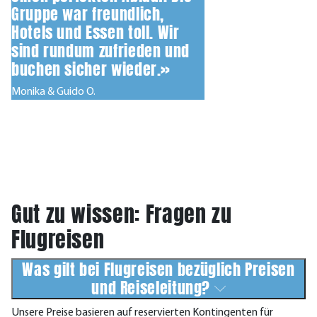
Gruppe war freundlich,
Hotels und Essen toll. Wir
sind rundum zufrieden und
buchen sicher wieder.»
Monika & Guido O.
Gut zu wissen: Fragen zu
Flugreisen
Was gilt bei Flugreisen bezüglich Preisen
und Reiseleitung?
Unsere Preise basieren auf reservierten Kontingenten für